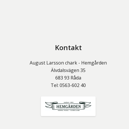
Kontakt
August Larsson chark - Hemgården
Älvdalsvägen 35
683 93
Råda
Tel:
0563-602 40