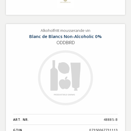
Alkoholfritt mousserande vin
Blanc de Blancs Non-Alcoholic 0%
ODDBIRD
ART. NR.
48885-B
GTIN
07350067731113