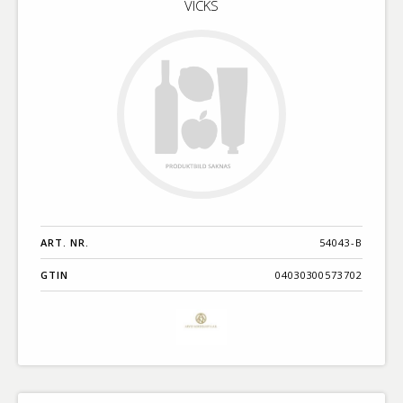
VICKS
ART. NR.
54043-B
GTIN
04030300573702