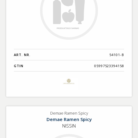
ART. NR.
54101-B
GTIN
05997523394158
Demae Ramen Spicy
Demae Ramen Spicy
NISSIN