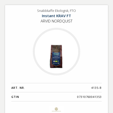
Snabbkaffe Ekologisk, FTO
Instant KRAV FT
ARVID NORDQUIST
ART. NR.
4135-B
GTIN
07310760041353