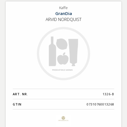
Kaffe
GranDia
ARVID NORDQUIST
ART. NR.
1326-B
GTIN
07310760013268