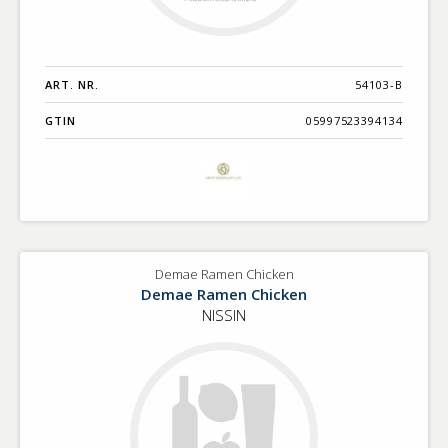
ART. NR.
54103-B
GTIN
05997523394134
Demae Ramen Chicken
Demae Ramen Chicken
NISSIN