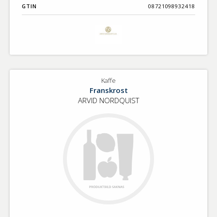
GTIN
08721098932418
Kaffe
Franskrost
ARVID NORDQUIST