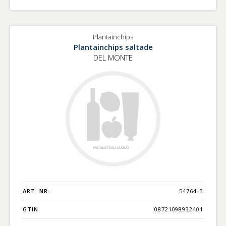
Plantainchips
Plantainchips saltade
DEL MONTE
ART. NR.
54764-B
GTIN
08721098932401