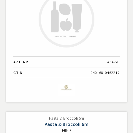
ART. NR.
54647-B
GTIN
04016810462217
Pasta & Broccoli 6m
Pasta & Broccoli 6m
HIPP