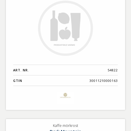
ART. NR.
54822
GTIN
30011210000163
Kaffe mörkrost