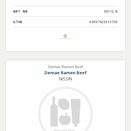
ART. NR.
54112-B
GTIN
05997523313753
Demae Ramen Beef
Demae Ramen Beef
NISSIN