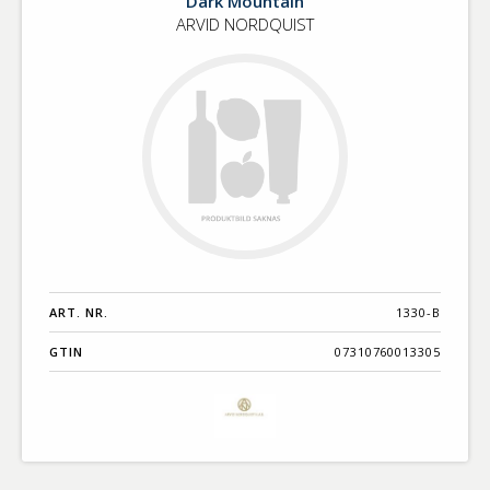
Dark Mountain
ARVID NORDQUIST
ART. NR.
1330-B
GTIN
07310760013305