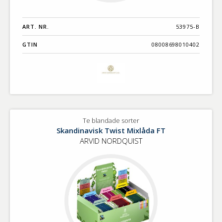
ART. NR.
53975-B
GTIN
08008698010402
Te blandade sorter
Skandinavisk Twist Mixlåda FT
ARVID NORDQUIST