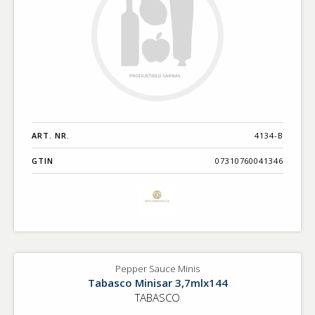
ART. NR.
4134-B
GTIN
07310760041346
Pepper Sauce Minis
Tabasco Minisar 3,7mlx144
TABASCO