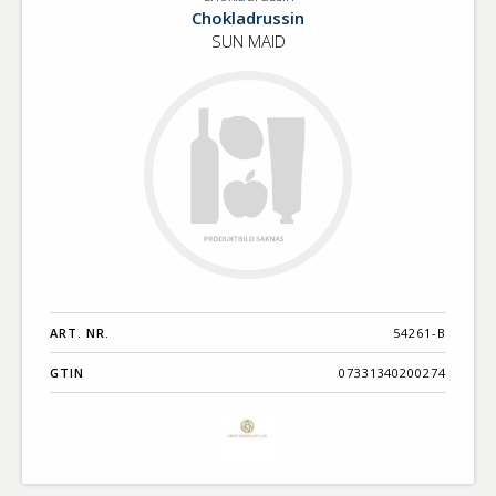
Chokladrussin
SUN MAID
ART. NR.
54261-B
GTIN
07331340200274