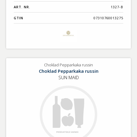
ART. NR.
1327-B
GTIN
07310760013275
Choklad Pepparkaka russin
Choklad Pepparkaka russin
SUN MAID