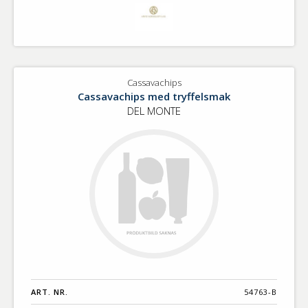
Cassavachips
Cassavachips med tryffelsmak
DEL MONTE
ART. NR.
54763-B