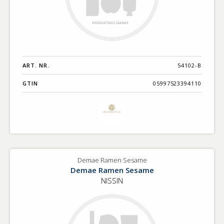
ART. NR.
54102-B
GTIN
05997523394110
Demae Ramen Sesame
Demae Ramen Sesame
NISSIN