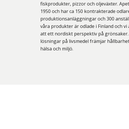
fiskprodukter, pizzor och oljeväxter. Ape
1950 och har ca 150 kontrakterade odlare
produktionsanläggningar och 300 anstäl
våra produkter är odlade i Finland och v
att ett nordiskt perspektiv på grönsaker
lösningar på livsmedel främjar hållbarhe
hälsa och miljö.