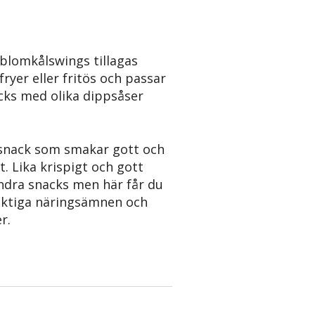
 blomkålswings tillagas
fryer eller fritös och passar
cks med olika dippsåser
 snack som smakar gott och
. Lika krispigt och gott
ndra snacks men här får du
viktiga näringsämnen och
r.