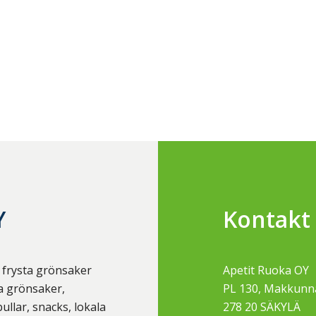
Y
Kontakt
 frysta grönsaker
Apetit Ruoka OY
ta grönsaker,
PL 130, Makkunn
llar, snacks, lokala
278 20
SÄKYLÄ