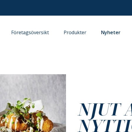
Företagsöversikt
Produkter
Nyheter
NJUT 
NYTT