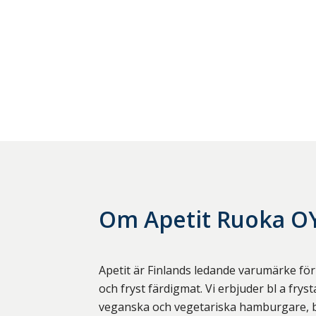
Om
Apetit Ruoka O
Apetit är Finlands ledande varumärke för
och fryst färdigmat. Vi erbjuder bl a frys
veganska och vegetariska hamburgare, bu