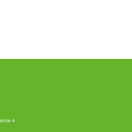
antie 4