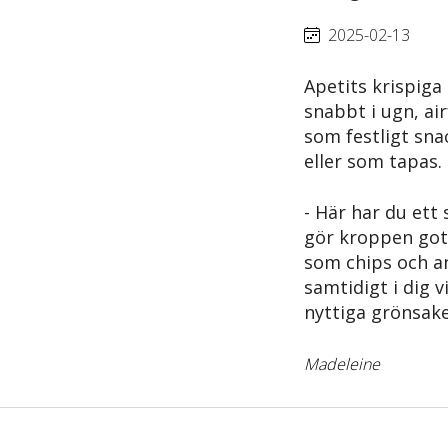
2025-02-13
Apetits krispiga
snabbt i ugn, air
som festligt sna
eller som tapas.
- Här har du ett
gör kroppen gott
som chips och a
samtidigt i dig 
nyttiga grönsake
Madeleine