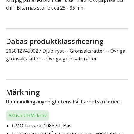
chili. Bitarnas storlek ca 25 - 35 mm
Dabas produktklassificering
205812745002 / Djupfryst -- Grönsaksrätter -- Övriga
grönsaksrätter -- Övriga grönsaksrätter
Märkning
Upphandlingsmyndighetens hållbarhetskriterier:
Aktiva UHM-krav
GMO-fri vara, 10887:1, Bas
Information om råvarans ursprung - vegetabilier,