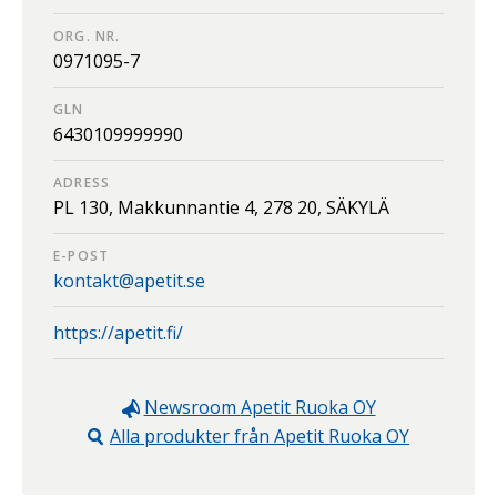
ORG. NR.
0971095-7
GLN
6430109999990
ADRESS
PL 130, Makkunnantie 4,
278 20,
SÄKYLÄ
E-POST
kontakt@apetit.se
https://apetit.fi/
Newsroom
Apetit Ruoka OY
Alla produkter från
Apetit Ruoka OY