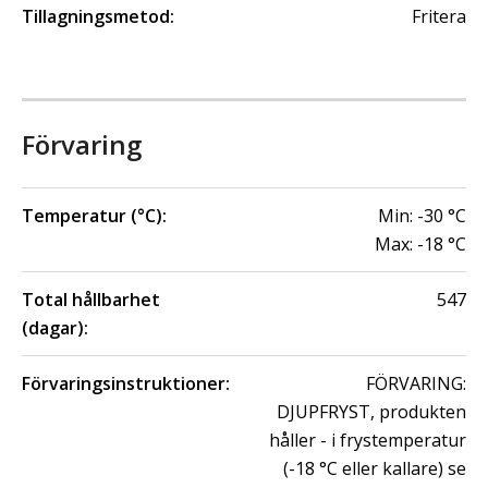
Tillagningsmetod:
Fritera
Förvaring
Temperatur (°C):
Min:
-30
°C
Max:
-18
°C
Total hållbarhet
547
(dagar):
Förvaringsinstruktioner:
FÖRVARING:
DJUPFRYST, produkten
håller - i frystemperatur
(-18 °C eller kallare) se