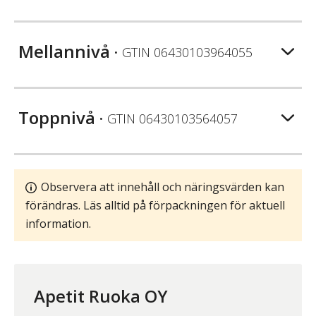
Mellannivå
• GTIN
06430103964055
Toppnivå
• GTIN
06430103564057
Observera att innehåll och näringsvärden kan
förändras. Läs alltid på förpackningen för aktuell
information.
Apetit Ruoka OY