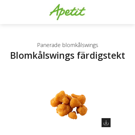
Panerade blomkålswings
Blomkålswings färdigstekt