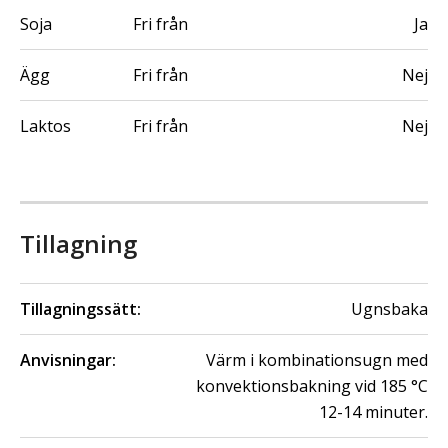
Soja
Fri från
Ja
Ägg
Fri från
Nej
Laktos
Fri från
Nej
Tillagning
Tillagningssätt:
Ugnsbaka
Anvisningar:
Värm i kombinationsugn med
konvektionsbakning vid 185 °C
12-14 minuter.