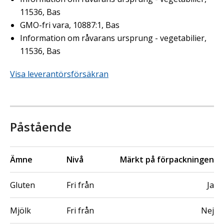
11536, Bas
GMO-fri vara, 10887:1, Bas
Information om råvarans ursprung - vegetabilier,
11536, Bas
Visa leverantörsförsäkran
Påstående
Ämne
Nivå
Märkt på förpackningen
Gluten
Fri från
Ja
Mjölk
Fri från
Nej