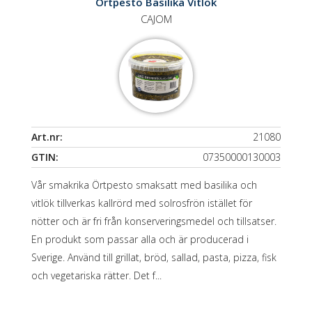
Örtpesto Basilika Vitlök
CAJOM
Art.nr:
21080
GTIN:
07350000130003
Vår smakrika Örtpesto smaksatt med basilika och
vitlök tillverkas kallrörd med solrosfrön istället för
nötter och är fri från konserveringsmedel och tillsatser.
En produkt som passar alla och är producerad i
Sverige. Använd till grillat, bröd, sallad, pasta, pizza, fisk
och vegetariska rätter. Det f...