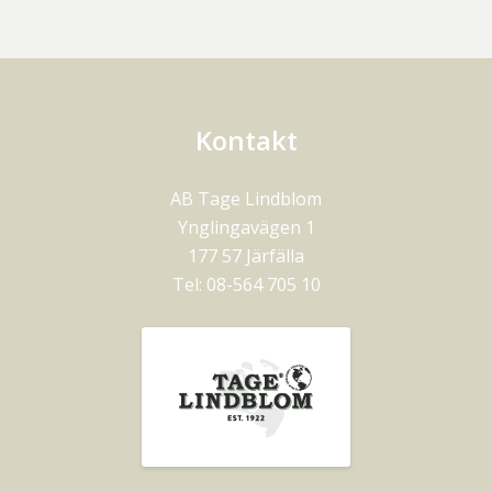
Kontakt
AB Tage Lindblom
Ynglingavägen 1
177 57
Järfälla
Tel:
08-564 705 10