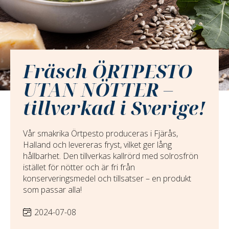
Fräsch ÖRTPESTO
UTAN NÖTTER –
tillverkad i Sverige!
Vår smakrika Örtpesto produceras i Fjärås,
Halland och levereras fryst, vilket ger lång
hållbarhet. Den tillverkas kallrörd med solrosfrön
istället för nötter och är fri från
konserveringsmedel och tillsatser – en produkt
som passar alla!
2024-07-08