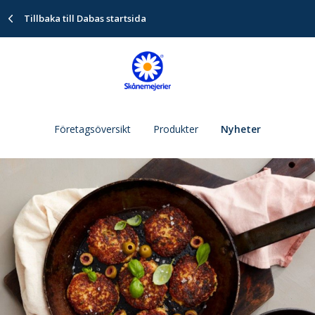
Tillbaka till Dabas startsida
Företagsöversikt
Produkter
Nyheter