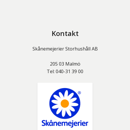
Kontakt
Skånemejerier Storhushåll AB
205 03
Malmö
Tel:
040-31 39 00