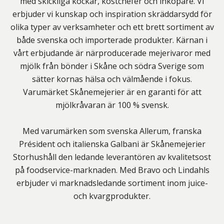
med skickliga kockar, kostchefer och inköpare. Vi
erbjuder vi kunskap och inspiration skräddarsydd för
olika typer av verksamheter och ett brett sortiment av
både svenska och importerade produkter. Kärnan i
vårt erbjudande är närproducerade mejerivaror med
mjölk från bönder i Skåne och södra Sverige som
sätter kornas hälsa och välmående i fokus.
Varumärket Skånemejerier är en garanti för att
mjölkråvaran är 100 % svensk.
Med varumärken som svenska Allerum, franska
Président och italienska Galbani är Skånemejerier
Storhushåll den ledande leverantören av kvalitetsost
på foodservice-marknaden. Med Bravo och Lindahls
erbjuder vi marknadsledande sortiment inom juice-
och kvargprodukter.