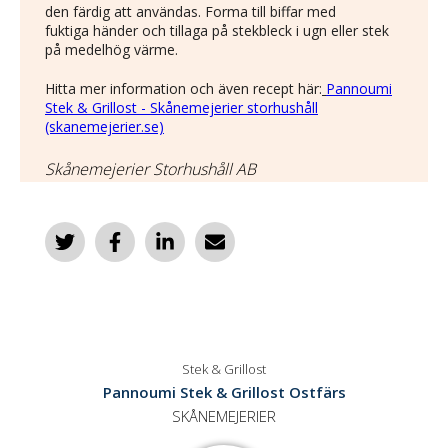
den färdig att användas. Forma till biffar med
fuktiga händer och tillaga på stekbleck i ugn eller stek
på medelhög värme.
Hitta mer information och även recept här:
Pannoumi
Stek & Grillost - Skånemejerier storhushåll
(skanemejerier.se)
Skånemejerier Storhushåll AB
Stek & Grillost
Pannoumi Stek & Grillost Ostfärs
SKÅNEMEJERIER