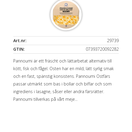
Art.nr:
29739
GTIN:
07393720092282
Pannoumi är ett fräscht och lättarbetat alternativ till
kött, fisk och fågel. Osten har en mild, lätt syrlig smak
och en fast, spänstig konsistens. Pannoumi Ostfärs
passar utmärkt som bas i bollar och biffar och som
ingrediens i lasagne, såser eller andra färsrätter.
Pannoumi tillverkas på vårt meje...