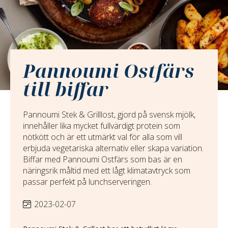
Pannoumi Ostfärs
till biffar
Pannoumi Stek & Grilllost, gjord på svensk mjölk,
innehåller lika mycket fullvärdigt protein som
nötkött och är ett utmärkt val för alla som vill
erbjuda vegetariska alternativ eller skapa variation.
Biffar med Pannoumi Ostfärs som bas är en
näringsrik måltid med ett lågt klimatavtryck som
passar perfekt på lunchserveringen.
2023-02-07