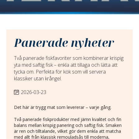
Panerade nyheter
Två panerade fiskfavoriter som kombinerar krispig
yta med saftig fisk – enkla att tillaga och lätta att
tycka om. Perfekta för kök som vill servera
klassiker utan krångel.
2026-03-23
Det här är trygg mat som levererar – varje gång.
Två panerade fiskprodukter med jämn kvalitet och fin
balans mellan krispig panering och saftig fisk. Smaken
är ren och tilltalande, vilket gör dem enkla att matcha
med allt från klassisk remouladsås till moderna,