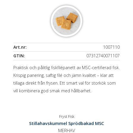
Art.nr:
1007110
GTIN:
07312740071107
Praktisk och pålitlig fiskfilépanett av MSC-certifierad fisk.
Krispig panering, saftig filé och jämn kvalitet – klar att
tillaga direkt från frysen. Ett smart val för storkök som
vill kombinera god smak med hållbarhet.
Fryst Fisk
Stillahavskummel Sprödbakad MSC
MERHAV