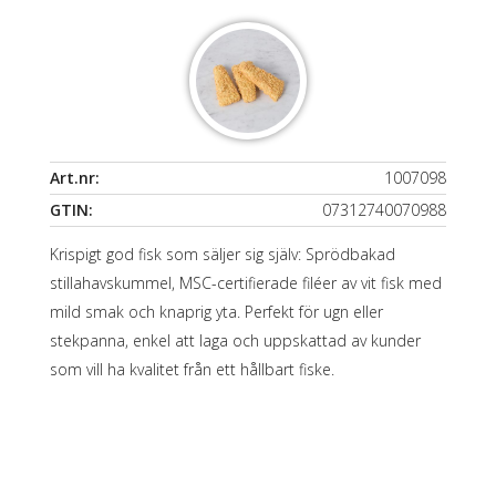
Art.nr:
1007098
GTIN:
07312740070988
Krispigt god fisk som säljer sig själv: Sprödbakad
stillahavskummel, MSC-certifierade filéer av vit fisk med
mild smak och knaprig yta. Perfekt för ugn eller
stekpanna, enkel att laga och uppskattad av kunder
som vill ha kvalitet från ett hållbart fiske.