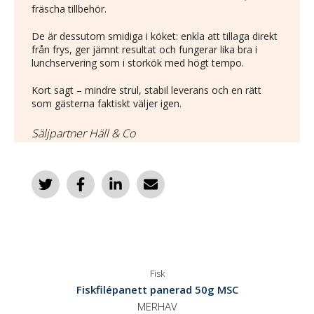
fräscha tillbehör.
De är dessutom smidiga i köket: enkla att tillaga direkt
från frys, ger jämnt resultat och fungerar lika bra i
lunchservering som i storkök med högt tempo.
Kort sagt – mindre strul, stabil leverans och en rätt
som gästerna faktiskt väljer igen.
Säljpartner Häll & Co
Fisk
Fiskfilépanett panerad 50g MSC
MERHAV