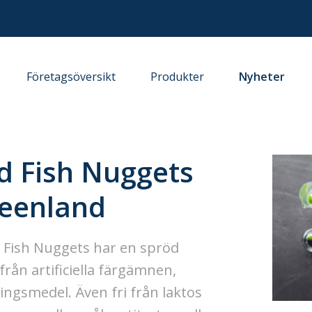
Företagsöversikt
Produkter
Nyheter
 Fish Nuggets
reenland
 Fish Nuggets har en spröd
rån artificiella färgämnen,
gsmedel. Även fri från laktos