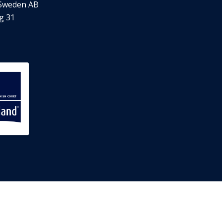
 Sweden AB
rg 31