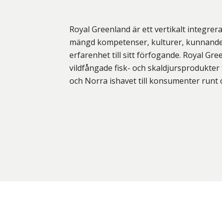
Royal Greenland är ett vertikalt integrer
mängd kompetenser, kulturer, kunnande
erfarenhet till sitt förfogande. Royal Gr
vildfångade fisk- och skaldjursprodukter
och Norra ishavet till konsumenter runt 