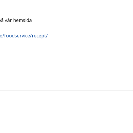
 på vår hemsida
e/foodservice/recept/