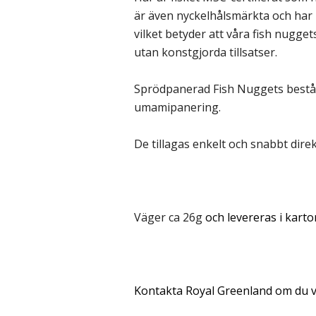
är även nyckelhålsmärkta och har
vilket betyder att våra fish nugget
utan konstgjorda tillsatser.
Sprödpanerad Fish Nuggets består
umamipanering.
De tillagas enkelt och snabbt direk
Väger ca 26g
och levereras i karto
Kontakta Royal Greenland om du vi