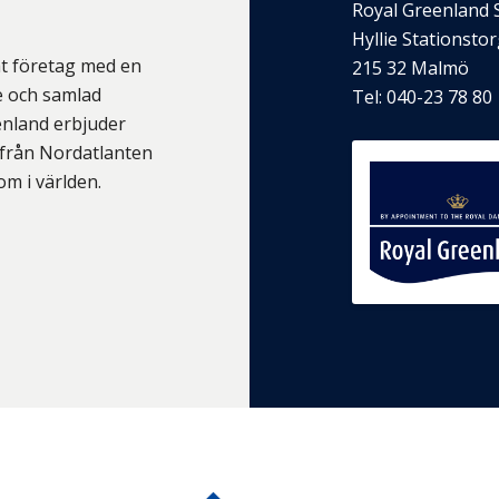
Royal Greenland
Hyllie Stationsto
at företag med en
215 32
Malmö
 och samlad
Tel:
040-23 78 80
eenland erbjuder
 från Nordatlanten
om i världen.