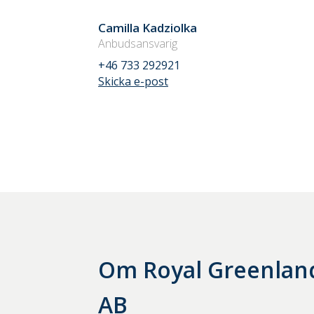
Camilla Kadziolka
Anbudsansvarig
+46 733 292921
Skicka e-post
Om
Royal Greenla
AB