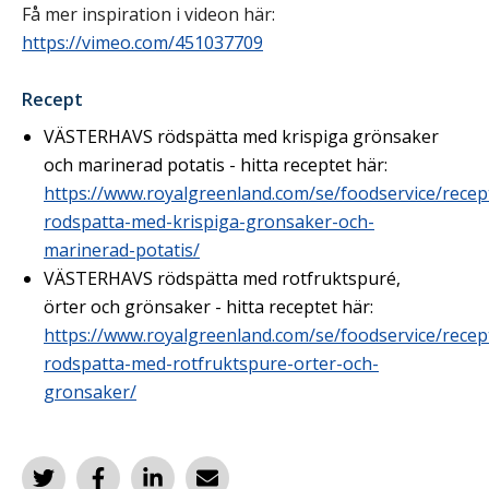
Få mer inspiration i videon här:
https://vimeo.com/451037709
Recept
VÄSTERHAVS rödspätta med krispiga grönsaker
och marinerad potatis - hitta receptet här:
https://www.royalgreenland.com/se/foodservice/rec
rodspatta-med-krispiga-gronsaker-och-
marinerad-potatis/
VÄSTERHAVS rödspätta med rotfruktspuré,
örter och grönsaker - hitta receptet här:
https://www.royalgreenland.com/se/foodservice/rec
rodspatta-med-rotfruktspure-orter-och-
gronsaker/