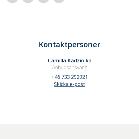
Kontaktpersoner
Camilla Kadziolka
Anbudsansvarig
+46 733 292921
Skicka e-post