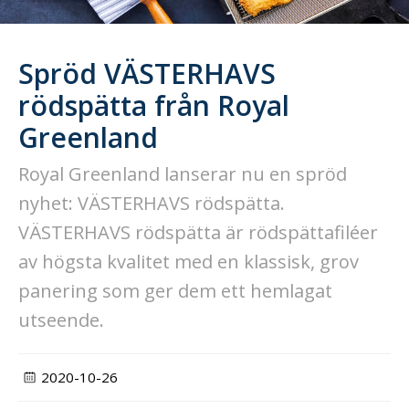
Spröd VÄSTERHAVS
rödspätta från Royal
Greenland
Royal Greenland lanserar nu en spröd
nyhet: VÄSTERHAVS rödspätta.
VÄSTERHAVS rödspätta är rödspättafiléer
av högsta kvalitet med en klassisk, grov
panering som ger dem ett hemlagat
utseende.
2020-10-26