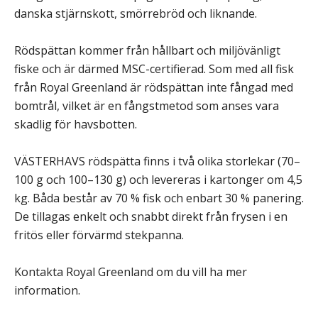
danska stjärnskott, smörrebröd och liknande.
Rödspättan kommer från hållbart och miljövänligt
fiske och är därmed MSC-certifierad. Som med all fisk
från Royal Greenland är rödspättan inte fångad med
bomtrål, vilket är en fångstmetod som anses vara
skadlig för havsbotten.
VÄSTERHAVS rödspätta finns i två olika storlekar (70–
100 g och 100–130 g) och levereras i kartonger om 4,5
kg. Båda består av 70 % fisk och enbart 30 % panering.
De tillagas enkelt och snabbt direkt från frysen i en
fritös eller förvärmd stekpanna.
Kontakta Royal Greenland om du vill ha mer
information.