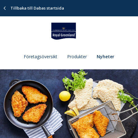
Tillbaka till Dabas startsida
Företagsöversikt
Produkter
Nyheter