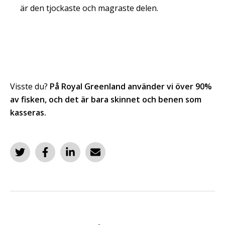
är den tjockaste och magraste delen.
Visste du?
På Royal Greenland använder vi över 90%
av fisken, och det är bara skinnet och benen som
kasseras.