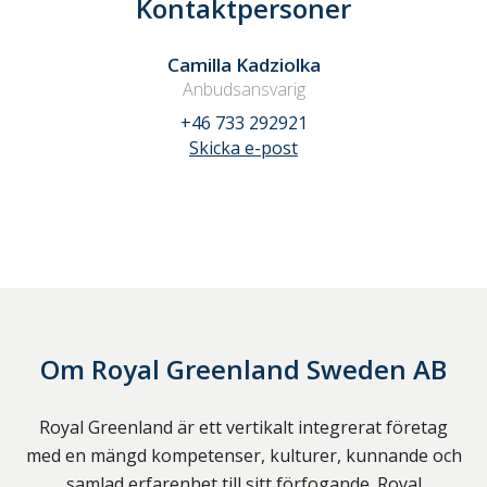
Kontaktpersoner
Camilla Kadziolka
Anbudsansvarig
+46 733 292921
Skicka e-post
Om
Royal Greenland Sweden AB
Royal Greenland är ett vertikalt integrerat företag
med en mängd kompetenser, kulturer, kunnande och
samlad erfarenhet till sitt förfogande. Royal