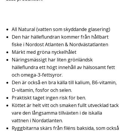
​All Natural (vatten som skyddande glasering)
Den här hälleflundran kommer från hållbart
fiske
i Nordost Atlanten & Nordvästatlanten
Märkt med gröna nyckelhålet
Näringsmässigt har liten grönländsk
hälleflundra ett högt innehåll av hälsosamt fett
och omega-3-fettsyror.
Den är också en bra källa till kalium, B6-vitamin,
D-vitamin, fosfor och selen.
Praktiskt taget ingen risk för ben.
Köttet är helt vitt och smaken fullt utvecklad tack
vare den långsamma tillväxten i de iskalla
vattnen i Nordatlanten.
Ryggbitarna skärs från filéns baksida, som också