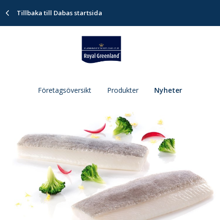
Tillbaka till Dabas startsida
Företagsöversikt
Produkter
Nyheter