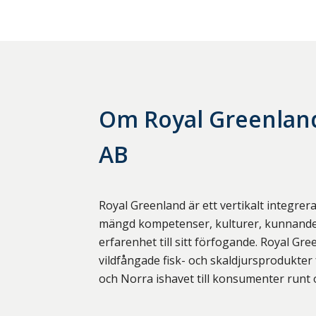
Om
Royal Greenla
AB
Royal Greenland är ett vertikalt integrer
mängd kompetenser, kulturer, kunnande
erfarenhet till sitt förfogande. Royal Gr
vildfångade fisk- och skaldjursprodukter
och Norra ishavet till konsumenter runt 