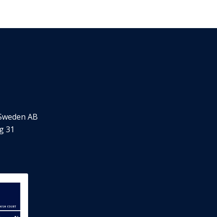
 Sweden AB
rg 31