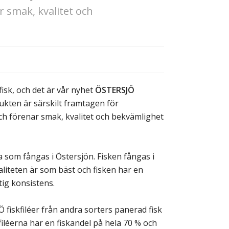
r smak, kvalitet och
fisk, och det är vår nyhet
ÖSTERSJÖ
ukten är särskilt framtagen för
ch förenar smak, kvalitet och bekvämlighet
a som fångas i Östersjön. Fisken fångas i
valiteten är som bäst och fisken har en
tig konsistens.
 fiskfiléer från andra sorters panerad fisk
filéerna har en fiskandel på hela 70 % och