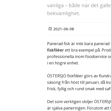
vanliga – både när det gälle
bekvämlighet.
2021-06-08
Panerad fisk är inte bara panerad 
fiskfiléer
ett bra exempel på. Prod
professionella inom foodservice o
i en högre enhet.
ÖSTERSJÖ fiskfiléer görs av flundr
säsong från höst till januari, då k
frisk, fyllig och rund smak med saf
Det som verkligen skiljer ÖSTERSJÖ
är själva paneringen. Förutom att 