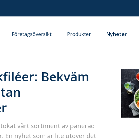
Företagsöversikt
Produkter
Nyheter
kfiléer: Bekväm
utan
r
utökat vårt sortiment av panerad
r. En nyhet som är lite utöver det