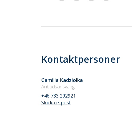
Kontaktpersoner
Camilla Kadziolka
Anbudsansvarig
+46 733 292921
Skicka e-post