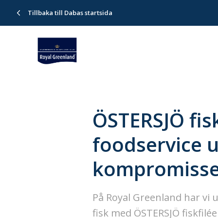
Tillbaka till Dabas startsida
ÖSTERSJÖ fis
foodservice 
kompromisse
På Royal Greenland har vi 
fisk med ÖSTERSJÖ fiskfilée