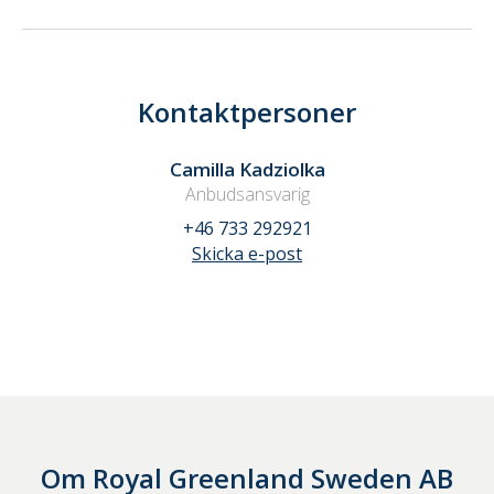
Kontaktpersoner
Camilla Kadziolka
Anbudsansvarig
+46 733 292921
Skicka e-post
Om
Royal Greenland Sweden AB