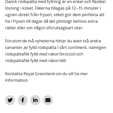
Dansk rödspätta med fyllning är en enkel och flexibel
lösning i köket. Filéerna tillagas på 12–15 minuter i
ugnen direkt från frysen, vilket gör dem perfekta att
ha i frysen till dagar då det plötsligt behövs extra
rätter eller om något oförutsägbart sker.
Förutom de två nyheterna hittar du även två andra
varianter av fylld rödspätta i vårt sortiment, nämligen
rödspättafilé fylld med räkor/broccoli och
rödspättafilé fylld med räkor/dill.
Kontakta Royal Greenland om du vill ha mer
information.