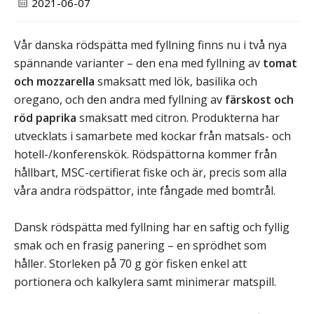
2021-06-07
Vår danska rödspätta med fyllning finns nu i två nya
spännande varianter – den ena med fyllning av
tomat
och mozzarella
smaksatt med lök, basilika och
oregano, och den andra med fyllning av
färskost och
röd paprika
smaksatt med citron. Produkterna har
utvecklats i samarbete med kockar från matsals- och
hotell-/konferenskök. Rödspättorna kommer från
hållbart, MSC-certifierat fiske och är, precis som alla
våra andra rödspättor, inte fångade med bomtrål.
Dansk rödspätta med fyllning har en saftig och fyllig
smak och en frasig panering – en sprödhet som
håller. Storleken på 70 g gör fisken enkel att
portionera och kalkylera samt minimerar matspill.