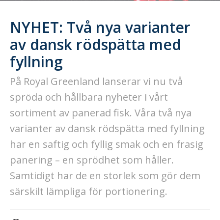
NYHET: Två nya varianter
av dansk rödspätta med
fyllning
På Royal Greenland lanserar vi nu två
spröda och hållbara nyheter i vårt
sortiment av panerad fisk. Våra två nya
varianter av dansk rödspätta med fyllning
har en saftig och fyllig smak och en frasig
panering – en sprödhet som håller.
Samtidigt har de en storlek som gör dem
särskilt lämpliga för portionering.