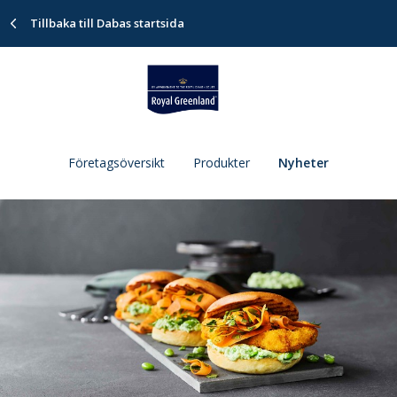
Tillbaka till Dabas startsida
Företagsöversikt
Produkter
Nyheter