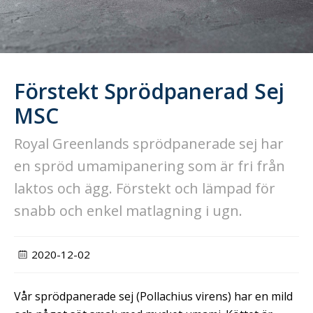
Förstekt Sprödpanerad Sej
MSC
Royal Greenlands sprödpanerade sej har
en spröd umamipanering som är fri från
laktos och ägg. Förstekt och lämpad för
snabb och enkel matlagning i ugn.
2020-12-02
Vår sprödpanerade sej (Pollachius virens) har en mild