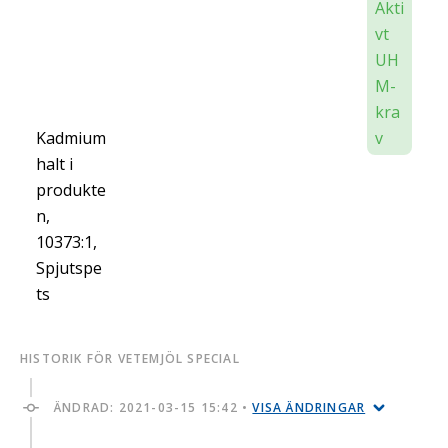
Akti
vt
UH
M-
kra
Kadmium
v
halt i
produkte
n,
10373:1,
Spjutspe
ts
HISTORIK FÖR VETEMJÖL SPECIAL
ÄNDRAD:
2021-03-15 15:42
•
VISA ÄNDRINGAR