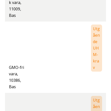
k vara,
11009,
Bas
Utg
åen
de
UH
M-
kra
GMO-fri
v
vara,
10386,
Bas
Utg
åen