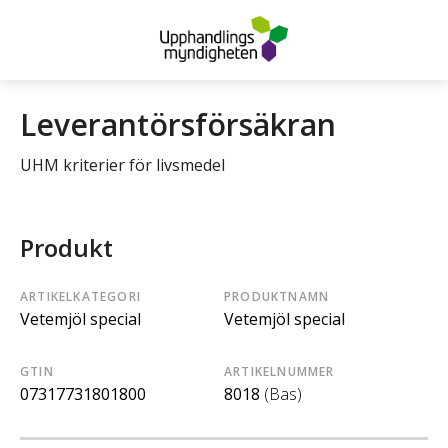
Leverantörsförsäkran
UHM kriterier för livsmedel
Produkt
ARTIKELKATEGORI
PRODUKTNAMN
Vetemjöl special
Vetemjöl special
GTIN
ARTIKELNUMMER
07317731801800
8018
(Bas)