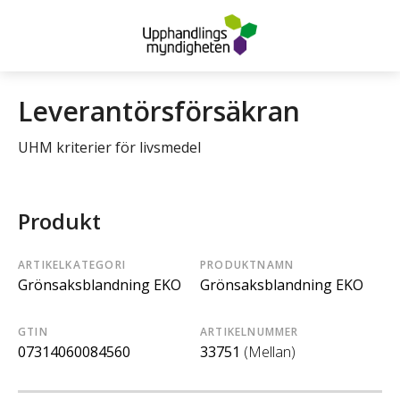
Leverantörsförsäkran
UHM kriterier för livsmedel
Produkt
ARTIKELKATEGORI
PRODUKTNAMN
Grönsaksblandning EKO
Grönsaksblandning EKO
GTIN
ARTIKELNUMMER
07314060084560
33751
(Mellan)