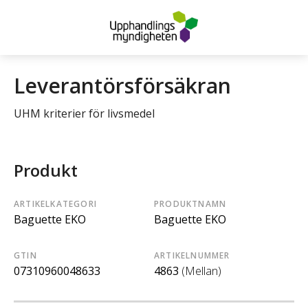
Leverantörsförsäkran
UHM kriterier för livsmedel
Produkt
ARTIKELKATEGORI
PRODUKTNAMN
Baguette EKO
Baguette EKO
GTIN
ARTIKELNUMMER
07310960048633
4863
(Mellan)