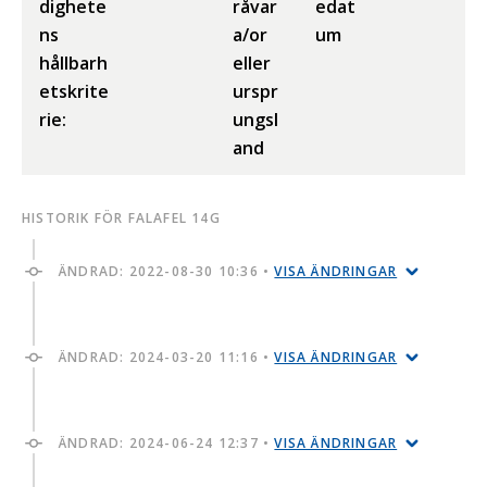
dighete
råvar
edat
ns
a/or
um
hållbarh
eller
etskrite
urspr
rie:
ungsl
and
HISTORIK FÖR FALAFEL 14G
ÄNDRAD:
2022-08-30 10:36
•
VISA ÄNDRINGAR
ÄNDRAD:
2024-03-20 11:16
•
VISA ÄNDRINGAR
ÄNDRAD:
2024-06-24 12:37
•
VISA ÄNDRINGAR