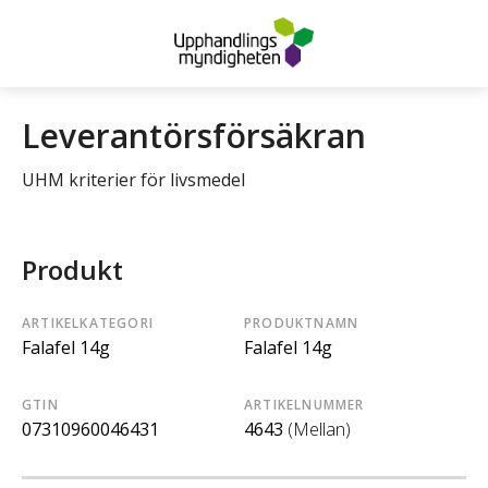
Leverantörsförsäkran
UHM kriterier för livsmedel
Produkt
ARTIKELKATEGORI
PRODUKTNAMN
Falafel 14g
Falafel 14g
GTIN
ARTIKELNUMMER
07310960046431
4643
(Mellan)