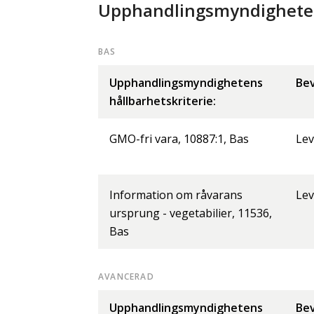
Upphandlingsmyndighetens
BAS
Upphandlingsmyndighetens
Bev
hållbarhetskriterie:
GMO-fri vara, 10887:1, Bas
Lev
Information om råvarans
Lev
ursprung - vegetabilier, 11536,
Bas
AVANCERAD
Upphandlingsmyndighetens
Bev