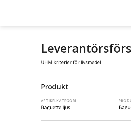
Leverantörsför
UHM kriterier för livsmedel
Produkt
ARTIKELKATEGORI
PROD
Baguette ljus
Bague