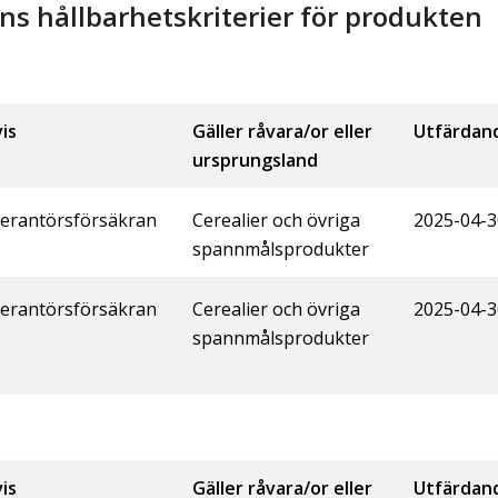
 hållbarhetskriterier för produkten
is
Gäller råvara/or eller
Utfärdan
ursprungsland
erantörsförsäkran
Cerealier och övriga
2025-04-3
spannmålsprodukter
erantörsförsäkran
Cerealier och övriga
2025-04-3
spannmålsprodukter
is
Gäller råvara/or eller
Utfärdan