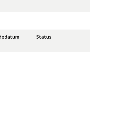
dedatum
Status