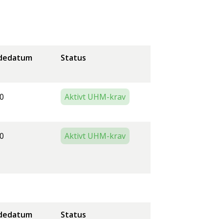
dedatum
Status
0
Aktivt UHM-krav
0
Aktivt UHM-krav
dedatum
Status