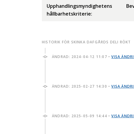
Upphandlingsmyndighetens
Bev
hållbarhetskriterie:
HISTORIK FÖR SKINKA DAFGÅRDS DELI RÖKT
ÄNDRAD:
2024-04-12 11:07
•
VISA ÄNDR
ÄNDRAD:
2025-02-27 14:30
•
VISA ÄNDR
ÄNDRAD:
2025-05-09 14:44
•
VISA ÄNDR