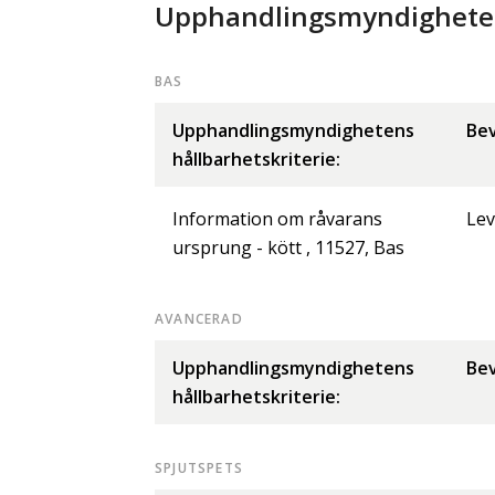
Upphandlingsmyndighetens
BAS
Upphandlingsmyndighetens
Bev
hållbarhetskriterie:
Information om råvarans
Lev
ursprung - kött , 11527, Bas
AVANCERAD
Upphandlingsmyndighetens
Bev
hållbarhetskriterie:
SPJUTSPETS