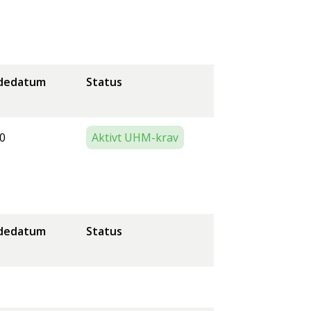
dedatum
Status
0
Aktivt UHM-krav
dedatum
Status