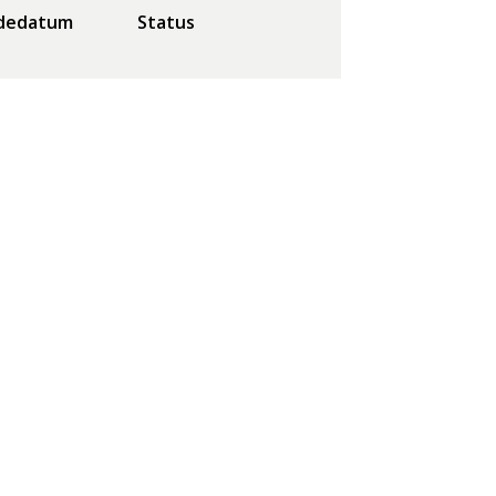
dedatum
Status