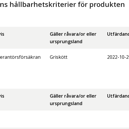
 hållbarhetskriterier för produkten
is
Gäller råvara/or eller
Utfärdan
ursprungsland
erantörsförsäkran
Griskött
2022-10-2
is
Gäller råvara/or eller
Utfärdan
ursprungsland