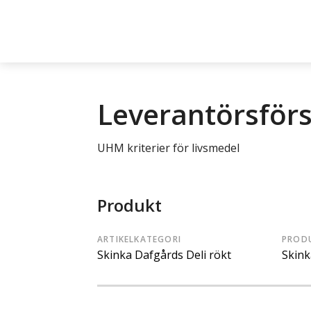
Leverantörsför
UHM kriterier för livsmedel
Produkt
ARTIKELKATEGORI
PROD
Skinka Dafgårds Deli rökt
Skink