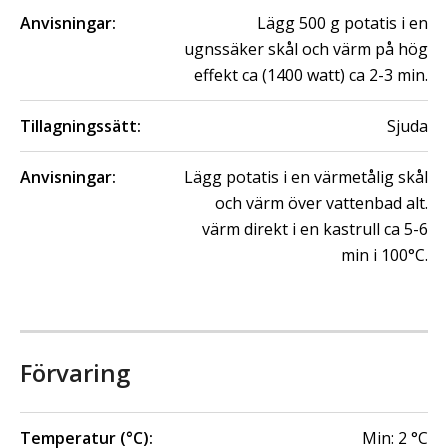
Anvisningar:
Lägg 500 g potatis i en
ugnssäker skål och värm på hög
effekt ca (1400 watt) ca 2-3 min.
Tillagningssätt:
Sjuda
Anvisningar:
Lägg potatis i en värmetålig skål
och värm över vattenbad alt.
värm direkt i en kastrull ca 5-6
min i 100°C.
Förvaring
Temperatur (°C):
Min:
2
°C