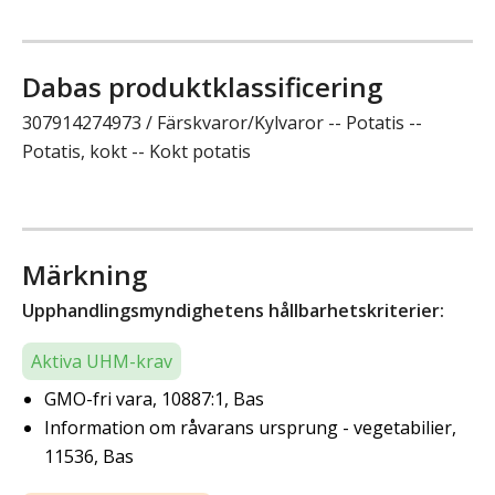
Dabas produktklassificering
307914274973 / Färskvaror/Kylvaror -- Potatis --
Potatis, kokt -- Kokt potatis
Märkning
Upphandlingsmyndighetens hållbarhetskriterier:
Aktiva UHM-krav
GMO-fri vara, 10887:1, Bas
Information om råvarans ursprung - vegetabilier,
11536, Bas