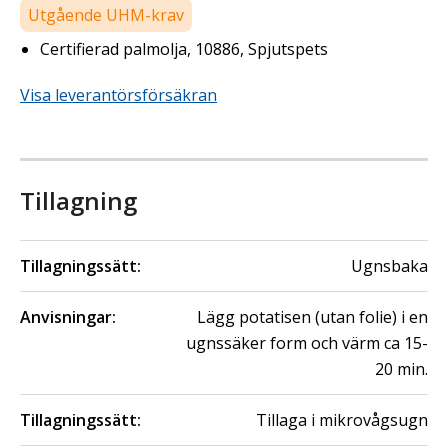
Utgående UHM-krav
Certifierad palmolja, 10886, Spjutspets
Visa leverantörsförsäkran
Tillagning
Tillagningssätt:
Ugnsbaka
Anvisningar:
Lägg potatisen (utan folie) i en
ugnssäker form och värm ca 15-
20 min.
Tillagningssätt:
Tillaga i mikrovågsugn