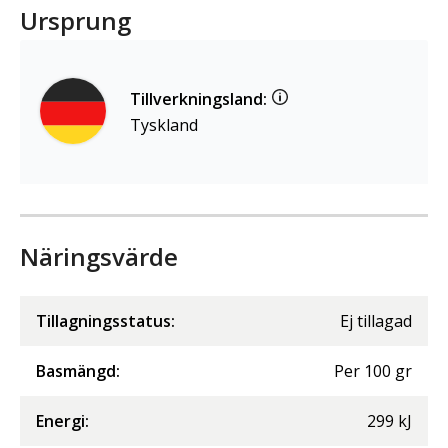
Ursprung
Tillverkningsland:
Tyskland
Näringsvärde
Tillagningsstatus:
Ej tillagad
Basmängd:
Per
100
gr
Energi
:
299
kJ