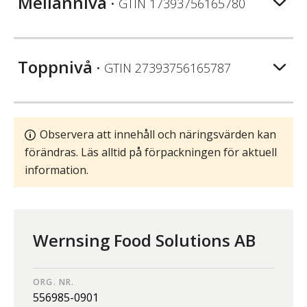
Mellannivå
• GTIN
17393756165780
Toppnivå
• GTIN
27393756165787
Observera att innehåll och näringsvärden kan
förändras. Läs alltid på förpackningen för aktuell
information.
Wernsing Food Solutions AB
ORG. NR.
556985-0901