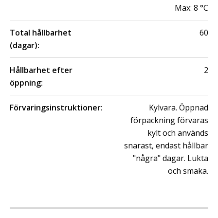
Max:
8
°C
Total hållbarhet
60
(dagar):
Hållbarhet efter
2
öppning:
Förvaringsinstruktioner:
Kylvara. Öppnad
förpackning förvaras
kylt och används
snarast, endast hållbar
"några" dagar. Lukta
och smaka.