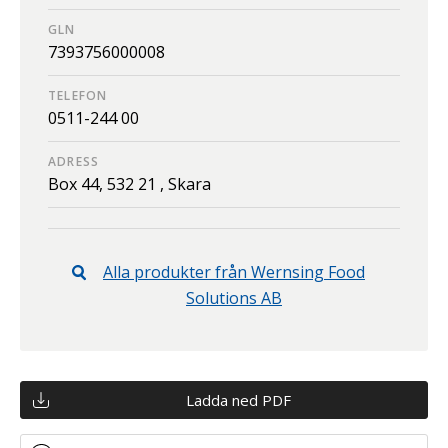
GLN
7393756000008
TELEFON
0511-244 00
ADRESS
Box 44,
532 21 ,
Skara
Alla produkter från
Wernsing Food
Solutions AB
Ladda ned PDF