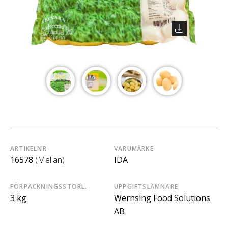
ARTIKELNR
VARUMÄRKE
16578
(Mellan)
IDA
FÖRPACKNINGSSTORL.
UPPGIFTSLÄMNARE
3 kg
Wernsing Food Solutions
AB