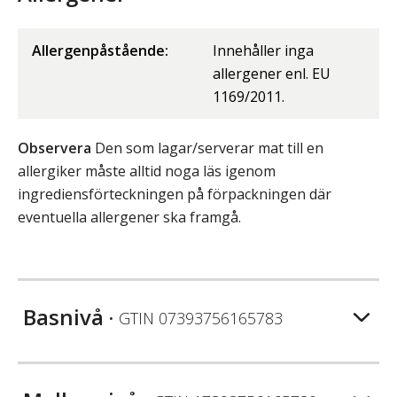
Allergenpåstående:
Innehåller inga
allergener enl. EU
1169/2011.
Observera
Den som lagar/serverar mat till en
allergiker måste alltid noga läs igenom
ingrediensförteckningen på förpackningen där
eventuella allergener ska framgå.
Basnivå
• GTIN
07393756165783