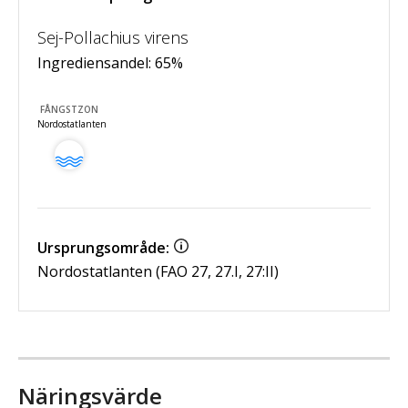
Sej-Pollachius virens
Ingrediensandel:
65
%
FÅNGSTZON
Nordostatlanten
Ursprungsområde:
Nordostatlanten (FAO 27, 27.I, 27:II)
Näringsvärde