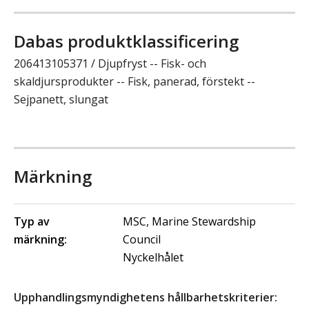
Dabas produktklassificering
206413105371 / Djupfryst -- Fisk- och
skaldjursprodukter -- Fisk, panerad, förstekt --
Sejpanett, slungat
Märkning
Typ av
MSC, Marine Stewardship
märkning:
Council
Nyckelhålet
Upphandlingsmyndighetens hållbarhetskriterier: