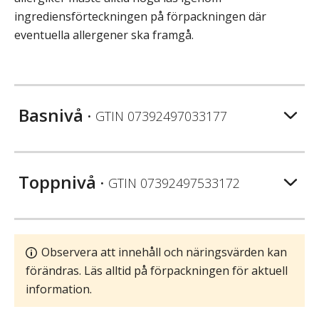
ingrediensförteckningen på förpackningen där
eventuella allergener ska framgå.
Basnivå
• GTIN
07392497033177
Toppnivå
• GTIN
07392497533172
Observera att innehåll och näringsvärden kan
förändras. Läs alltid på förpackningen för aktuell
information.