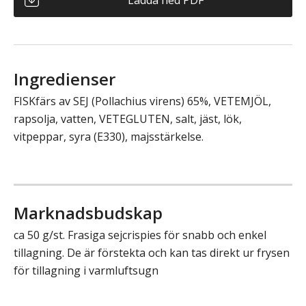
Ingredienser
FISKfärs av SEJ (Pollachius virens) 65%, VETEMJÖL,
rapsolja, vatten, VETEGLUTEN, salt, jäst, lök,
vitpeppar, syra (E330), majsstärkelse.
Marknadsbudskap
ca 50 g/st. Frasiga sejcrispies för snabb och enkel
tillagning. De är förstekta och kan tas direkt ur frysen
för tillagning i varmluftsugn