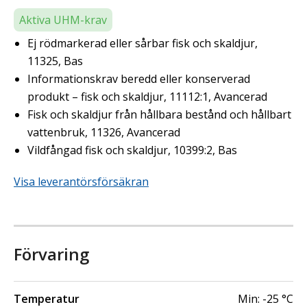
Aktiva UHM-krav
Ej rödmarkerad eller sårbar fisk och skaldjur,
11325, Bas
Informationskrav beredd eller konserverad
produkt – fisk och skaldjur, 11112:1, Avancerad
Fisk och skaldjur från hållbara bestånd och hållbart
vattenbruk, 11326, Avancerad
Vildfångad fisk och skaldjur, 10399:2, Bas
Visa leverantörsförsäkran
Förvaring
Temperatur
Min:
-25
°C