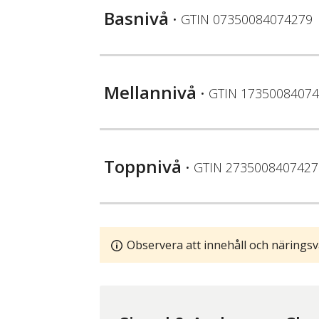
Basnivå
• GTIN
07350084074279
Mellannivå
• GTIN
17350084074
Toppnivå
• GTIN
2735008407427
Observera att innehåll och näringsv