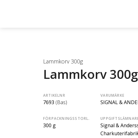
Lammkorv 300g
Lammkorv 300g
ARTIKELNR
VARUMÄRKE
7693
(Bas)
SIGNAL & AND
FÖRPACKNINGSSTORL.
UPPGIFTSLÄMNAR
300 g
Signal & Anders
Charkuterifabri