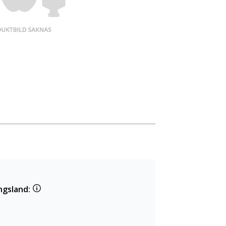
ngsland: