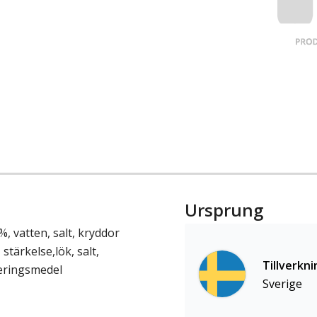
Ursprung
, vatten, salt, kryddor
- stärkelse,lök, salt,
Tillverkni
veringsmedel
Sverige