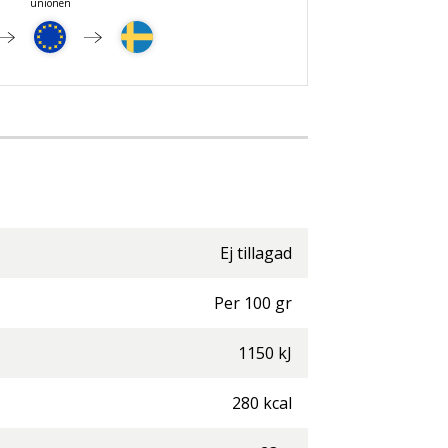
unionen
Ej tillagad
Per
100
gr
1150
kJ
280
kcal