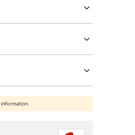
 information.