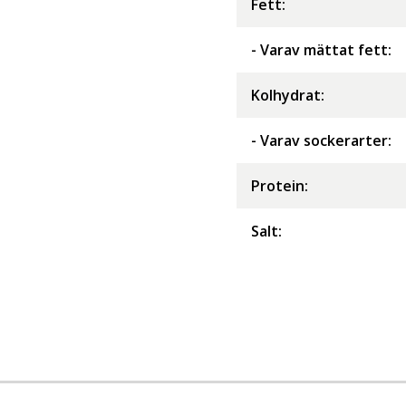
Fett
:
- Varav mättat fett
:
Kolhydrat
:
- Varav sockerarter
:
Protein
:
Salt
: