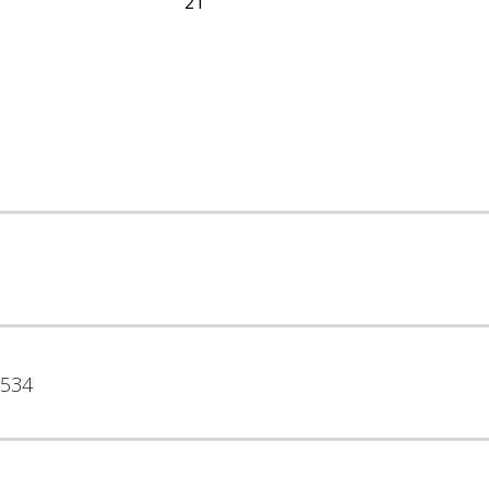
21
534