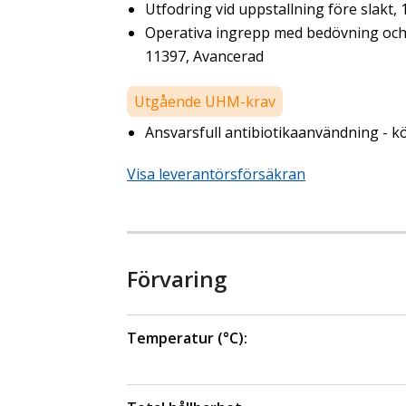
Utfodring vid uppstallning före slakt,
Operativa ingrepp med bedövning och s
11397, Avancerad
Utgående UHM-krav
Ansvarsfull antibiotikaanvändning - kö
Visa leverantörsförsäkran
Förvaring
Temperatur (°C):