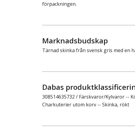
förpackningen.
Marknadsbudskap
Tärnad skinka från svensk gris med en h
Dabas produktklassificeri
308514635732 / Färskvaror/Kylvaror -- K
Charkuterier utom korv -- Skinka, rökt