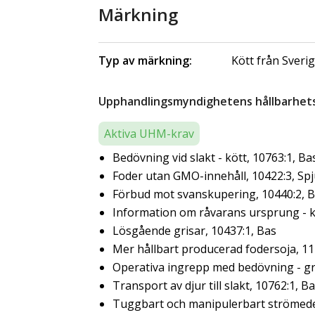
Märkning
Typ av märkning:
Kött från Sveri
Upphandlingsmyndighetens hållbarhetsk
Aktiva UHM-krav
Bedövning vid slakt - kött, 10763:1, Ba
Foder utan GMO-innehåll, 10422:3, Sp
Förbud mot svanskupering, 10440:2, 
Information om råvarans ursprung - kö
Lösgående grisar, 10437:1, Bas
Mer hållbart producerad fodersoja, 11
Operativa ingrepp med bedövning - gr
Transport av djur till slakt, 10762:1, B
Tuggbart och manipulerbart strömedel 