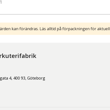
1
ärden kan förändras. Läs alltid på förpackningen för aktuell
rkuterifabrik
gata 4,
400 93,
Göteborg