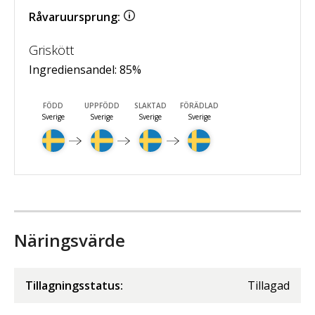
Råvaruursprung:
Griskött
Ingrediensandel:
85
%
FÖDD
UPPFÖDD
SLAKTAD
FÖRÄDLAD
Sverige
Sverige
Sverige
Sverige
Näringsvärde
Tillagningsstatus:
Tillagad