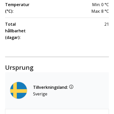
Temperatur
Min:
0
°C
(°C):
Max:
8
°C
Total
21
hållbarhet
(dagar):
Ursprung
Tillverkningsland:
Sverige