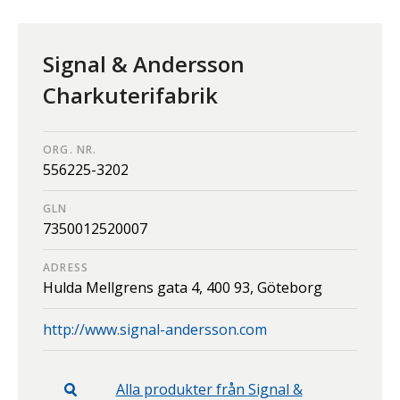
Signal & Andersson
Charkuterifabrik
ORG. NR.
556225-3202
GLN
7350012520007
ADRESS
Hulda Mellgrens gata 4,
400 93,
Göteborg
http://www.signal-andersson.com
Alla produkter från
Signal &