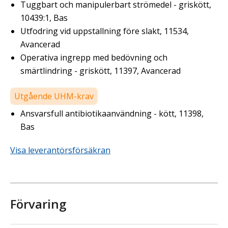
Tuggbart och manipulerbart strömedel - griskött,
10439:1, Bas
Utfodring vid uppstallning före slakt, 11534,
Avancerad
Operativa ingrepp med bedövning och
smärtlindring - griskött, 11397, Avancerad
Utgående UHM-krav
Ansvarsfull antibiotikaanvändning - kött, 11398,
Bas
Visa leverantörsförsäkran
Förvaring