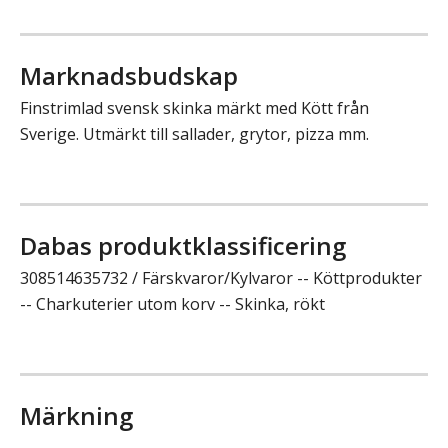
Marknadsbudskap
Finstrimlad svensk skinka märkt med Kött från
Sverige. Utmärkt till sallader, grytor, pizza mm.
Dabas produktklassificering
308514635732 / Färskvaror/Kylvaror -- Köttprodukter
-- Charkuterier utom korv -- Skinka, rökt
Märkning