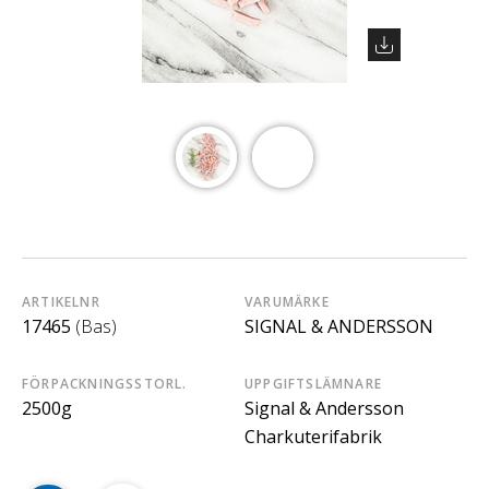
ARTIKELNR
VARUMÄRKE
17465
(Bas)
SIGNAL & ANDERSSON
FÖRPACKNINGSSTORL.
UPPGIFTSLÄMNARE
2500g
Signal & Andersson
Charkuterifabrik