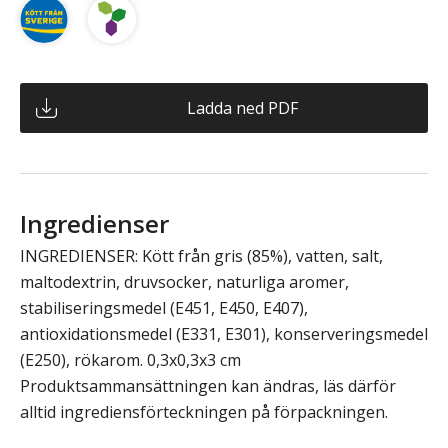
Ladda ned PDF
Ingredienser
INGREDIENSER: Kött från gris (85%), vatten, salt,
maltodextrin, druvsocker, naturliga aromer,
stabiliseringsmedel (E451, E450, E407),
antioxidationsmedel (E331, E301), konserveringsmedel
(E250), rökarom. 0,3x0,3x3 cm
Produktsammansättningen kan ändras, läs därför
alltid ingrediensförteckningen på förpackningen.