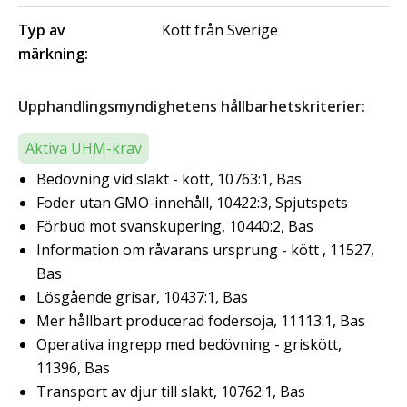
Typ av
Kött från Sverige
märkning:
Upphandlingsmyndighetens hållbarhetskriterier:
Aktiva UHM-krav
Bedövning vid slakt - kött, 10763:1, Bas
Foder utan GMO-innehåll, 10422:3, Spjutspets
Förbud mot svanskupering, 10440:2, Bas
Information om råvarans ursprung - kött , 11527,
Bas
Lösgående grisar, 10437:1, Bas
Mer hållbart producerad fodersoja, 11113:1, Bas
Operativa ingrepp med bedövning - griskött,
11396, Bas
Transport av djur till slakt, 10762:1, Bas