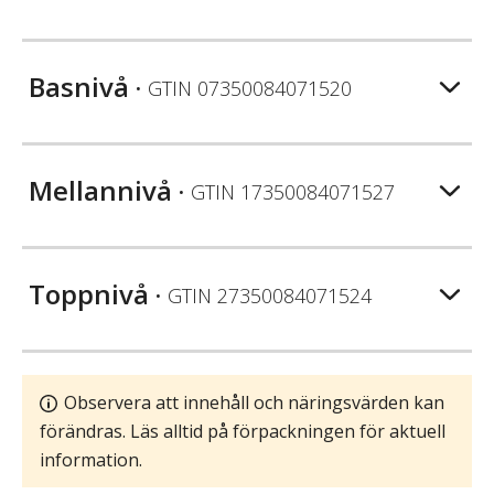
Basnivå
• GTIN
07350084071520
Mellannivå
• GTIN
17350084071527
Toppnivå
• GTIN
27350084071524
Observera att innehåll och näringsvärden kan
förändras. Läs alltid på förpackningen för aktuell
information.