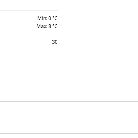
Min:
0
°C
Max:
8
°C
30