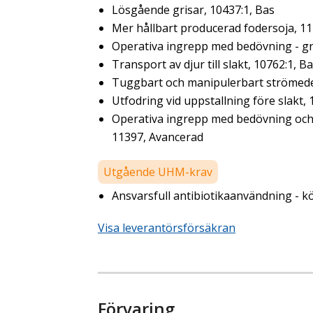
Lösgående grisar, 10437:1, Bas
Mer hållbart producerad fodersoja, 11
Operativa ingrepp med bedövning - gr
Transport av djur till slakt, 10762:1, B
Tuggbart och manipulerbart strömedel 
Utfodring vid uppstallning före slakt,
Operativa ingrepp med bedövning och s
11397, Avancerad
Utgående UHM-krav
Ansvarsfull antibiotikaanvändning - kö
Visa leverantörsförsäkran
Förvaring