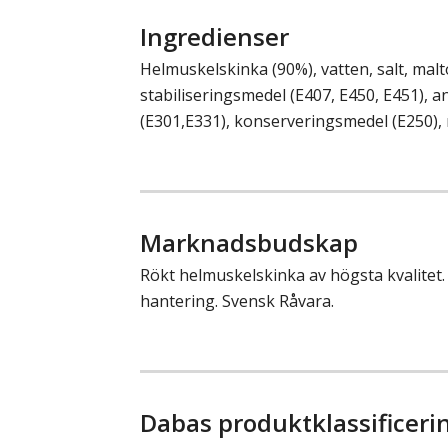
Ingredienser
Helmuskelskinka (90%), vatten, salt, malt
stabiliseringsmedel (E407, E450, E451), 
(E301,E331), konserveringsmedel (E250),
Marknadsbudskap
Rökt helmuskelskinka av högsta kvalitet.
hantering. Svensk Råvara.
Dabas produktklassificeri