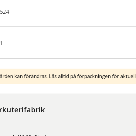
524
1
ärden kan förändras. Läs alltid på förpackningen för aktuell
rkuterifabrik