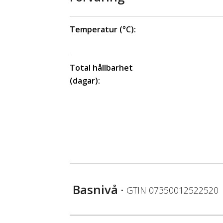
Temperatur (°C):
Total hållbarhet
(dagar):
Basnivå
• GTIN
07350012522520