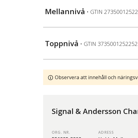
Mellannivå
• GTIN
27350012522
Toppnivå
• GTIN
3735001252252
Observera att innehåll och näringsv
Signal & Andersson Cha
ORG. NR.
ADRESS