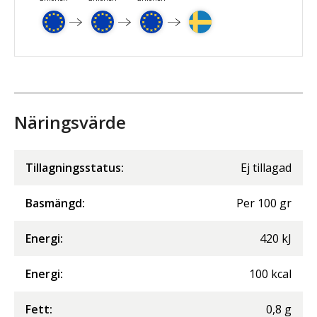
Näringsvärde
Tillagningsstatus:
Ej tillagad
Basmängd:
Per
100
gr
Energi
:
420
kJ
Energi
:
100
kcal
Fett
:
0,8
g