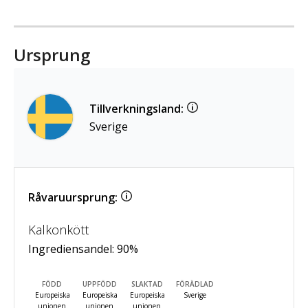
Ursprung
Tillverkningsland:
Sverige
Råvaruursprung:
Kalkonkött
Ingrediensandel:
90
%
FÖDD
UPPFÖDD
SLAKTAD
FÖRÄDLAD
Europeiska
Europeiska
Europeiska
Sverige
unionen
unionen
unionen