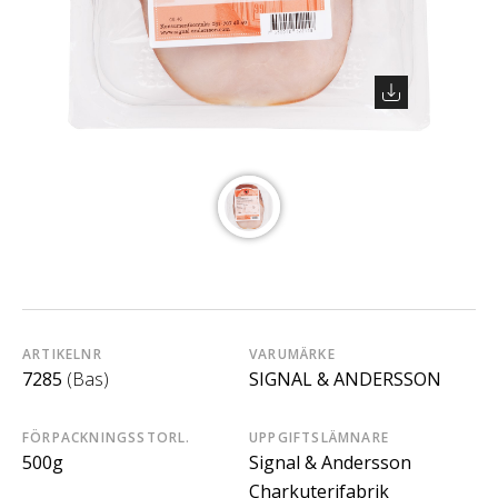
ARTIKELNR
VARUMÄRKE
7285
(Bas)
SIGNAL & ANDERSSON
FÖRPACKNINGSSTORL.
UPPGIFTSLÄMNARE
500g
Signal & Andersson
Charkuterifabrik