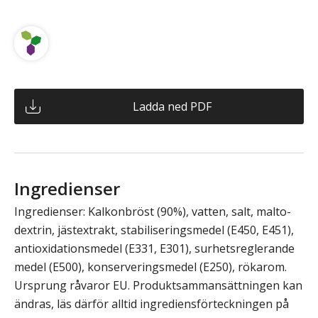
Ladda ned PDF
Ingredienser
Ingredienser: Kalkonbröst (90%), vatten, salt, malto-
dextrin, jästextrakt, stabiliseringsmedel (E450, E451),
antioxidationsmedel (E331, E301), surhetsreglerande
medel (E500), konserveringsmedel (E250), rökarom.
Ursprung råvaror EU. Produktsammansättningen kan
ändras, läs därför alltid ingrediensförteckningen på