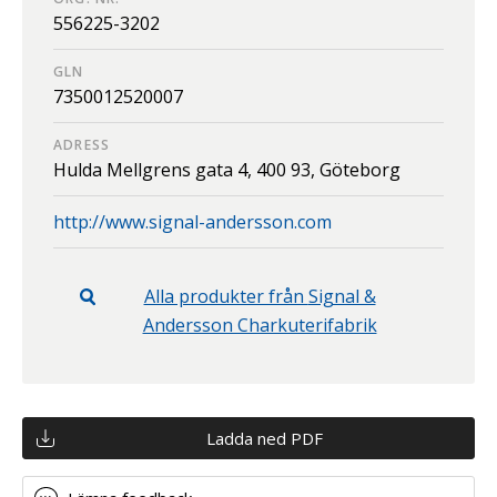
556225-3202
GLN
7350012520007
ADRESS
Hulda Mellgrens gata 4,
400 93,
Göteborg
http://www.signal-andersson.com
Alla produkter från
Signal &
Andersson Charkuterifabrik
Ladda ned PDF