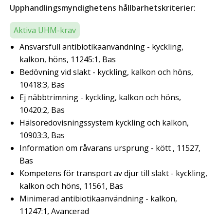
Upphandlingsmyndighetens hållbarhetskriterier:
Aktiva UHM-krav
Ansvarsfull antibiotikaanvändning - kyckling,
kalkon, höns, 11245:1, Bas
Bedövning vid slakt - kyckling, kalkon och höns,
10418:3, Bas
Ej näbbtrimning - kyckling, kalkon och höns,
10420:2, Bas
Hälsoredovisningssystem kyckling och kalkon,
10903:3, Bas
Information om råvarans ursprung - kött , 11527,
Bas
Kompetens för transport av djur till slakt - kyckling,
kalkon och höns, 11561, Bas
Minimerad antibiotikaanvändning - kalkon,
11247:1, Avancerad