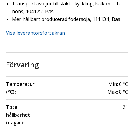
Transport av djur till slakt - kyckling, kalkon och
höns, 10417:2, Bas
Mer hållbart producerad fodersoja, 11113:1, Bas
Visa leverantörsförsäkran
Förvaring
Temperatur
Min:
0
°C
(°C):
Max:
8
°C
Total
21
hållbarhet
(dagar):