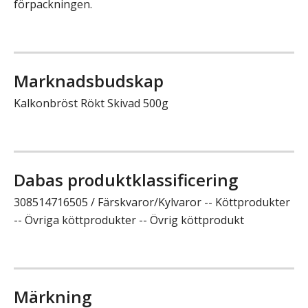
förpackningen.
Marknadsbudskap
Kalkonbröst Rökt Skivad 500g
Dabas produktklassificering
308514716505 / Färskvaror/Kylvaror -- Köttprodukter
-- Övriga köttprodukter -- Övrig köttprodukt
Märkning