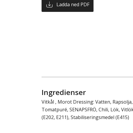
Ladda ned PDF
Ingredienser
Vitkål , Morot Dressing: Vatten, Rapsolja, 
Tomatpuré, SENAPSFRÖ, Chili, Lök, Vitl
(E202, E211), Stabiliseringsmedel (E415)