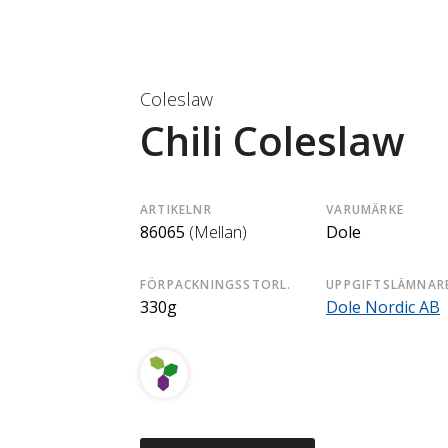
Coleslaw
Chili Coleslaw
ARTIKELNR
VARUMÄRKE
86065
(Mellan)
Dole
FÖRPACKNINGSSTORL.
UPPGIFTSLÄMNAR
330g
Dole Nordic AB