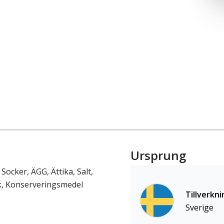
Ursprung
Socker, ÄGG, Ättika, Salt,
ök, Konserveringsmedel
Tillverkni
Sverige