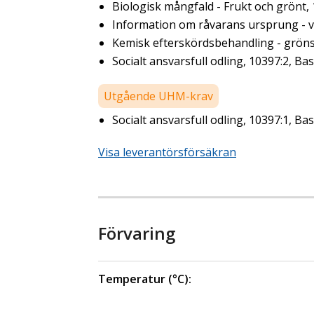
Biologisk mångfald - Frukt och grönt,
Information om råvarans ursprung - ve
Kemisk efterskördsbehandling - gröns
Socialt ansvarsfull odling, 10397:2, Bas
Utgående UHM-krav
Socialt ansvarsfull odling, 10397:1, Bas
Visa leverantörsförsäkran
Förvaring
Temperatur (°C):