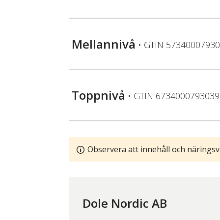
Mellannivå
• GTIN
57340007930
Toppnivå
• GTIN
6734000793039
Observera att innehåll och näringsv
Dole Nordic AB