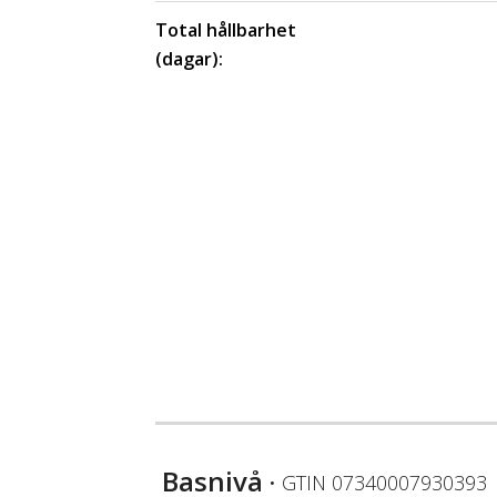
Total hållbarhet
(dagar):
Basnivå
• GTIN
07340007930393