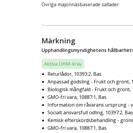
Övriga majonnäsbaserade sallader
Märkning
Upphandlingsmyndighetens hållbarhetsk
Aktiva UHM-krav
Returlådor, 10393:2, Bas
Anpassad gödsling - Frukt och grönt, 
Biologisk mångfald - Frukt och grönt,
GMO-fri vara, 10887:1, Bas
Information om råvarans ursprung - ve
Socialt ansvarsfull odling, 10397:2, Bas
Kemisk efterskördsbehandling - gröns
GMO-fri vara, 10887:1, Bas