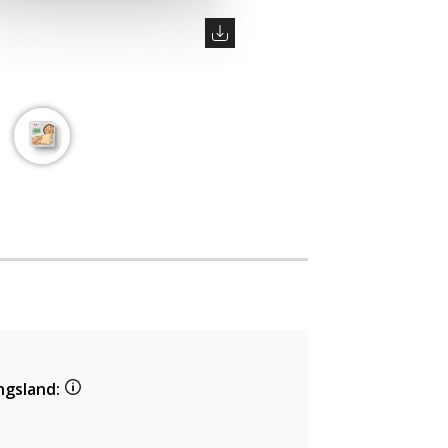
ngsland: