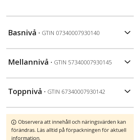
Basnivå
• GTIN
07340007930140
Mellannivå
• GTIN
57340007930145
Toppnivå
• GTIN
67340007930142
Observera att innehåll och näringsvärden kan
förändras. Läs alltid på förpackningen för aktuell
information.