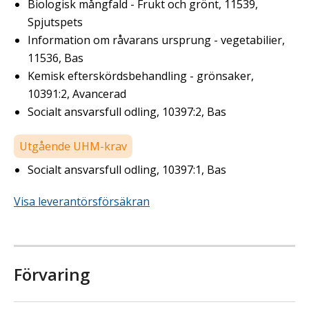
Biologisk mångfald - Frukt och grönt, 11539,
Spjutspets
Information om råvarans ursprung - vegetabilier,
11536, Bas
Kemisk efterskördsbehandling - grönsaker,
10391:2, Avancerad
Socialt ansvarsfull odling, 10397:2, Bas
Utgående UHM-krav
Socialt ansvarsfull odling, 10397:1, Bas
Visa leverantörsförsäkran
Förvaring