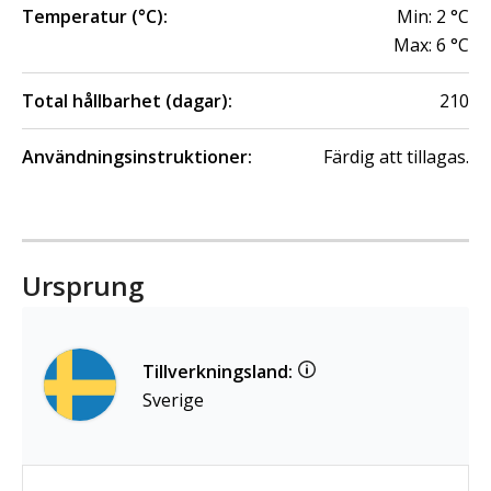
Temperatur (°C):
Min:
2
°C
Max:
6
°C
Total hållbarhet (dagar):
210
Användningsinstruktioner:
Färdig att tillagas.
Ursprung
Tillverkningsland:
Sverige