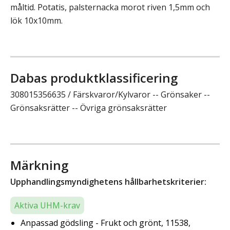
måltid. Potatis, palsternacka morot riven 1,5mm och
lök 10x10mm.
Dabas produktklassificering
308015356635 / Färskvaror/Kylvaror -- Grönsaker --
Grönsaksrätter -- Övriga grönsaksrätter
Märkning
Upphandlingsmyndighetens hållbarhetskriterier:
Aktiva UHM-krav
Anpassad gödsling - Frukt och grönt, 11538,