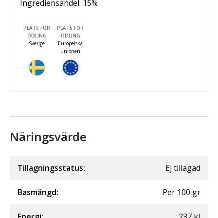
Ingrediensandel:
15
%
PLATS FÖR
PLATS FÖR
ODLING
ODLING
Sverige
Europeiska
unionen
Näringsvärde
Tillagningsstatus:
Ej tillagad
Basmängd:
Per
100
gr
Energi
:
237
kJ