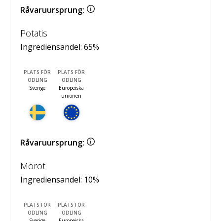
Råvaruursprung:
Potatis
Ingrediensandel:
65
%
PLATS FÖR
PLATS FÖR
ODLING
ODLING
Sverige
Europeiska
unionen
Råvaruursprung:
Morot
Ingrediensandel:
10
%
PLATS FÖR
PLATS FÖR
ODLING
ODLING
Sverige
Europeiska