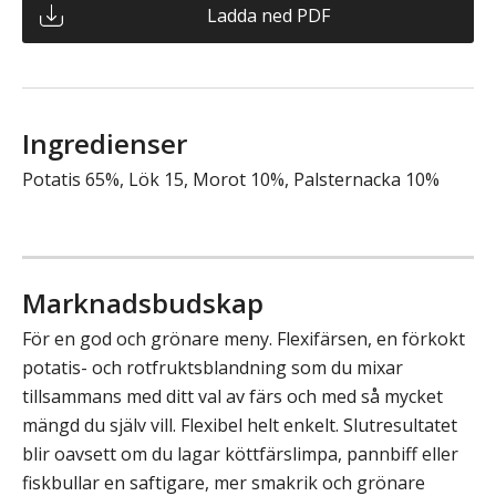
Ladda ned PDF
Ingredienser
Potatis 65%, Lök 15, Morot 10%, Palsternacka 10%
Marknadsbudskap
För en god och grönare meny. Flexifärsen, en förkokt
potatis- och rotfruktsblandning som du mixar
tillsammans med ditt val av färs och med så mycket
mängd du själv vill. Flexibel helt enkelt. Slutresultatet
blir oavsett om du lagar köttfärslimpa, pannbiff eller
fiskbullar en saftigare, mer smakrik och grönare