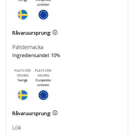
unionen
Råvaruursprung:
Palsternacka
Ingrediensandel:
10
%
PLATS FÖR
PLATS FÖR
ODLING
ODLING
Sverige
Europeiska
unionen
Råvaruursprung:
Lök