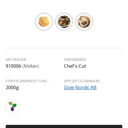
ARTIKELNR
VARUMÄRKE
910006
(Mellan)
Chef´s Cut
FÖRPACKNINGSSTORL.
UPPGIFTSLÄMNARE
2000g
Dole Nordic AB