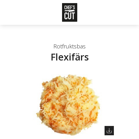
Rotfruktsbas
Flexifärs