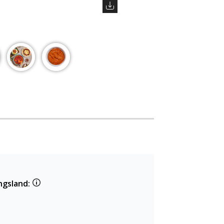
ngsland: