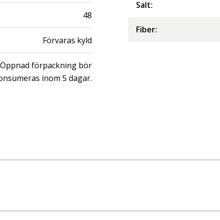
Salt
:
48
Fiber
:
Förvaras kyld
Öppnad förpackning bör
onsumeras inom 5 dagar.