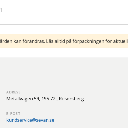
1
ärden kan förändras. Läs alltid på förpackningen för aktuell
ADRESS
Metallvägen 59,
195 72 ,
Rosersberg
E-POST
kundservice@sevan.se