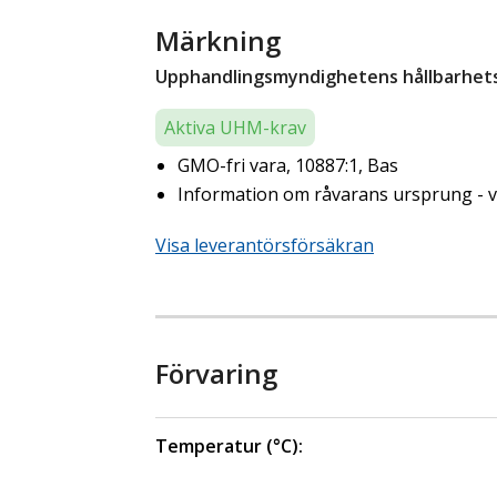
Märkning
Upphandlingsmyndighetens hållbarhetsk
Aktiva UHM-krav
GMO-fri vara, 10887:1, Bas
Information om råvarans ursprung - ve
Visa leverantörsförsäkran
Förvaring
Temperatur (°C):