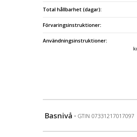
Total hållbarhet (dagar):
Förvaringsinstruktioner:
Användningsinstruktioner:
k
Basnivå
• GTIN
07331217017097