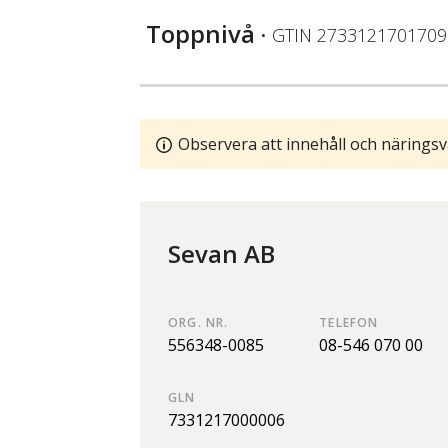
Toppnivå
• GTIN
2733121701709
Observera att innehåll och näringsv
Sevan AB
ORG. NR.
TELEFON
556348-0085
08-546 070 00
GLN
7331217000006