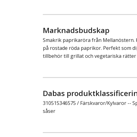
Marknadsbudskap
Smakrik paprikaröra från Mellanöstern. 
på rostade röda paprikor. Perfekt som di
tillbehör till grillat och vegetariska rätter
Dabas produktklassificeri
310515346575 / Färskvaror/Kylvaror -- Sp
såser