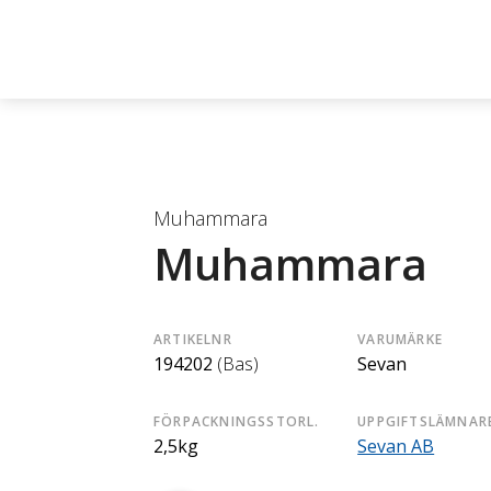
Muhammara
Muhammara
ARTIKELNR
VARUMÄRKE
194202
(Bas)
Sevan
FÖRPACKNINGSSTORL.
UPPGIFTSLÄMNAR
2,5kg
Sevan AB