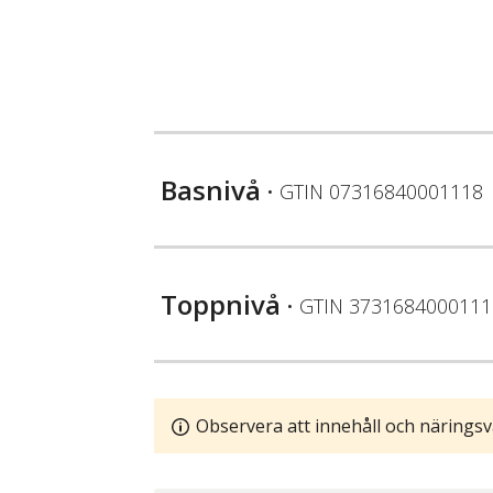
Basnivå
• GTIN
07316840001118
Toppnivå
• GTIN
3731684000111
Observera att innehåll och näringsv