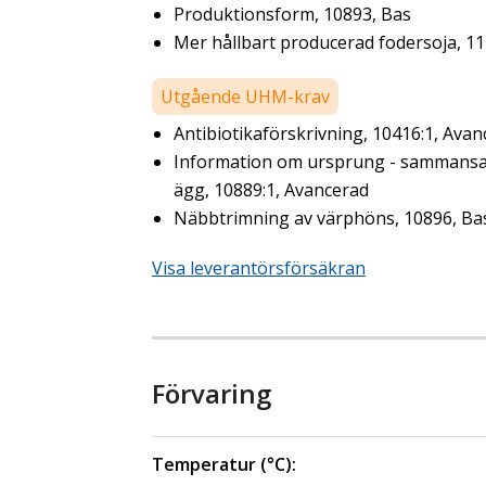
Produktionsform, 10893, Bas
Mer hållbart producerad fodersoja, 11
Utgående UHM-krav
Antibiotikaförskrivning, 10416:1, Ava
Information om ursprung - sammansat
ägg, 10889:1, Avancerad
Näbbtrimning av värphöns, 10896, Ba
Visa leverantörsförsäkran
Förvaring
Temperatur (°C):