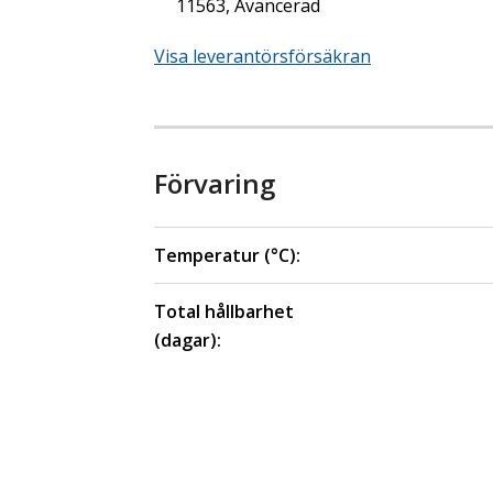
11563, Avancerad
Visa leverantörsförsäkran
Förvaring
Temperatur (°C):
Total hållbarhet
(dagar):