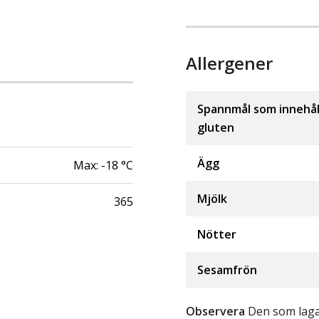
Allergener
Spannmål som innehål
gluten
Ägg
Max:
-18
°C
Mjölk
365
Nötter
Sesamfrön
Observera
Den som lagar