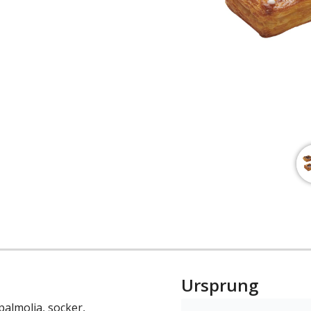
Ursprung
almolja, socker,