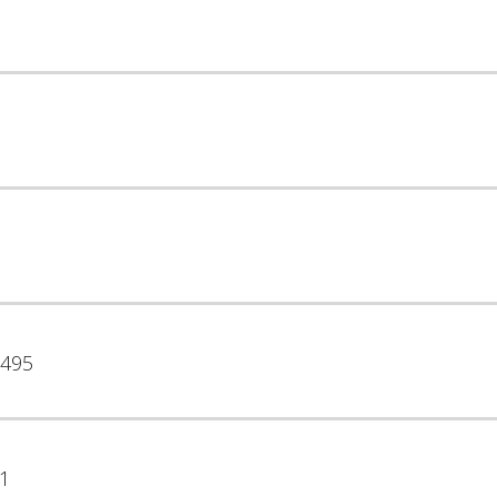
495
1