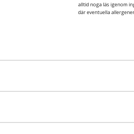
alltid noga läs igenom 
där eventuella allergene