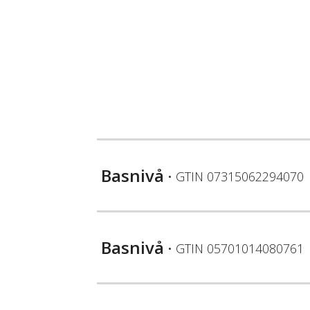
Basnivå
• GTIN
07315062294070
Basnivå
• GTIN
05701014080761