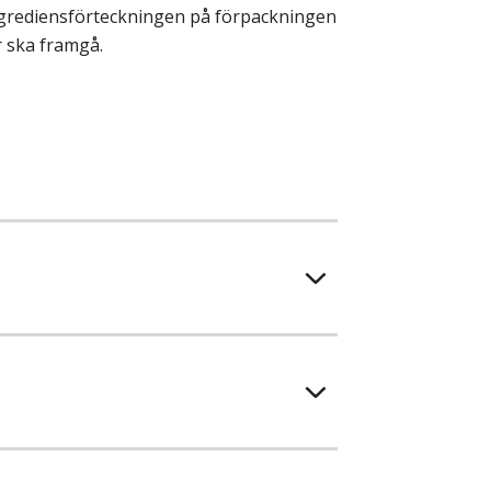
ingrediensförteckningen på förpackningen
r ska framgå.