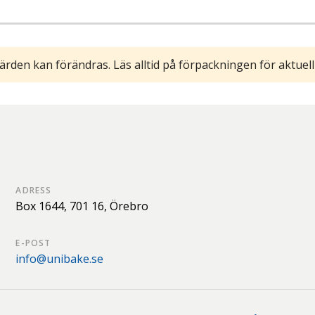
ärden kan förändras. Läs alltid på förpackningen för aktuell
ADRESS
Box 1644,
701 16,
Örebro
E-POST
info@unibake.se