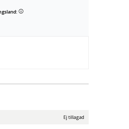
ngsland:
Ej tillagad