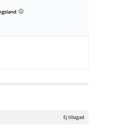
ngsland:
Ej tillagad