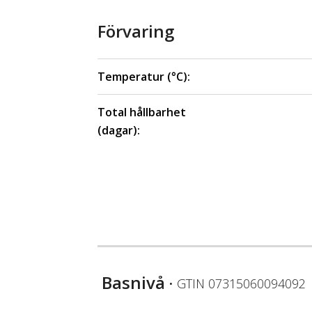
Förvaring
Temperatur (°C):
Total hållbarhet
(dagar):
Basnivå
• GTIN
07315060094092