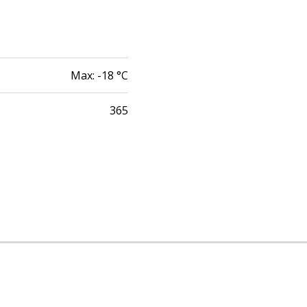
Max:
-18
°C
365