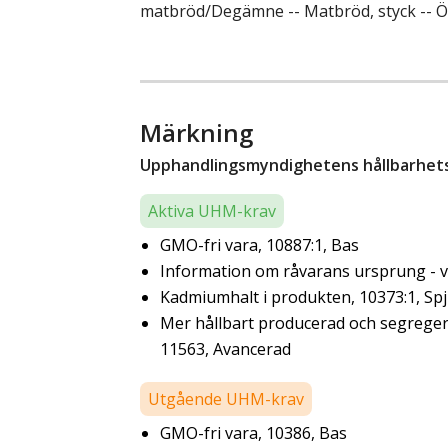
matbröd/Degämne -- Matbröd, styck -- Ö
Märkning
Upphandlingsmyndighetens hållbarhetsk
Aktiva UHM-krav
GMO-fri vara, 10887:1, Bas
Information om råvarans ursprung - ve
Kadmiumhalt i produkten, 10373:1, Sp
Mer hållbart producerad och segregera
11563, Avancerad
Utgående UHM-krav
GMO-fri vara, 10386, Bas