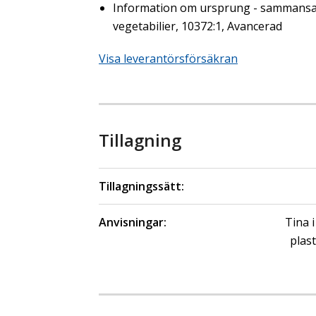
Information om ursprung - sammansa
vegetabilier, 10372:1, Avancerad
Visa leverantörsförsäkran
Tillagning
Tillagningssätt:
Anvisningar:
Tina 
plas