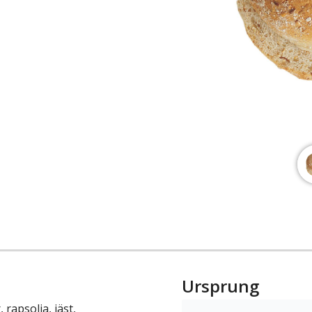
Ursprung
rapsolja, jäst,