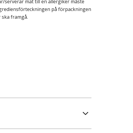
/serverar mat till en allergiker måste
ingrediensförteckningen på förpackningen
r ska framgå.