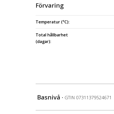
Förvaring
Temperatur (°C):
Total hållbarhet
(dagar):
Basnivå
• GTIN
07311379524671