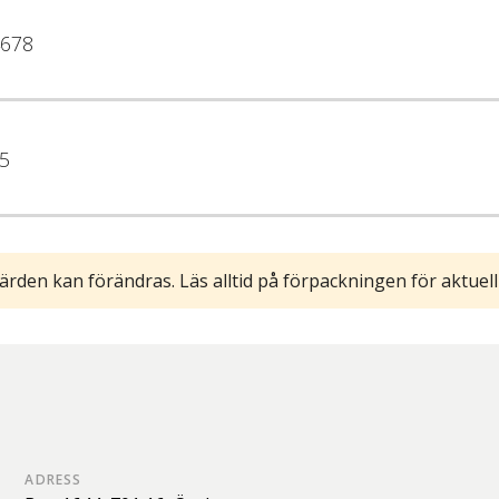
678
5
ärden kan förändras. Läs alltid på förpackningen för aktuell
ADRESS