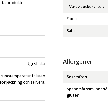
tta produkter
- Varav sockerarter
:
Fiber
:
Salt
:
Allergener
Ugnsbaka
i rumstemperatur i sluten
Sesamfrön
tförpackning och servera.
Spannmål som innehål
gluten