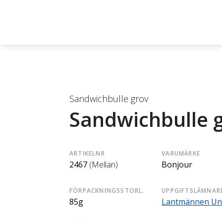
Sandwichbulle grov
Sandwichbulle 
ARTIKELNR
VARUMÄRKE
2467
(Mellan)
Bonjour
FÖRPACKNINGSSTORL.
UPPGIFTSLÄMNAR
85g
Lantmännen Un