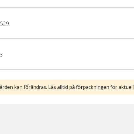
529
8
ärden kan förändras. Läs alltid på förpackningen för aktuell