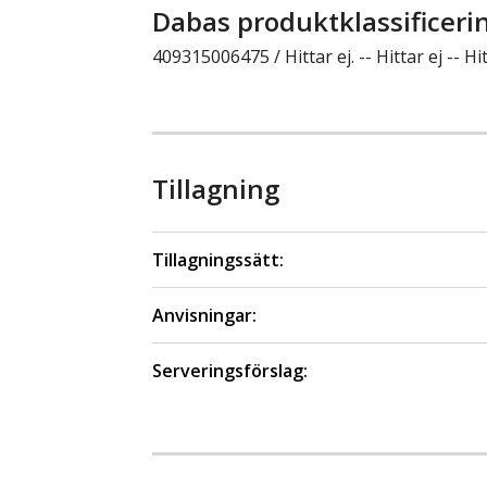
Dabas produktklassificeri
409315006475 / Hittar ej. -- Hittar ej -- Hit
Tillagning
Tillagningssätt:
Anvisningar:
Serveringsförslag: