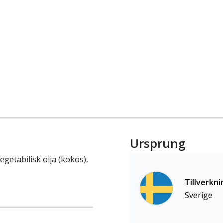
Ursprung
egetabilisk olja (kokos),
Tillverkni
Sverige