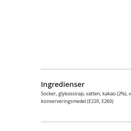
Ingredienser
Socker, glykossirap, vatten, kakao (2%), v
konserveringsmedel (E220, E260)