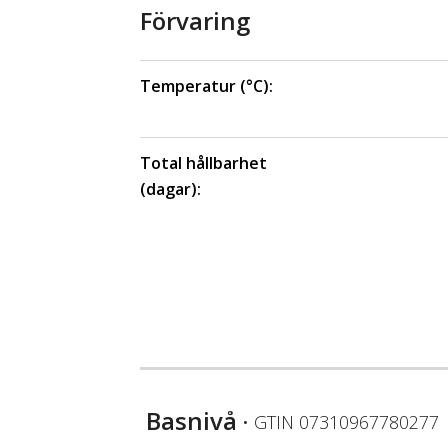
Förvaring
Temperatur (°C):
Total hållbarhet
(dagar):
Basnivå
• GTIN
07310967780277