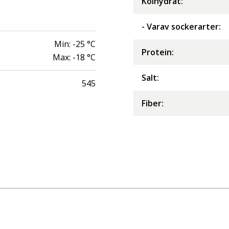
Kolhydrat
:
- Varav sockerarter
:
Min:
-25
°C
Protein
:
Max:
-18
°C
Salt
:
545
Fiber
: