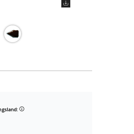
ngsland: