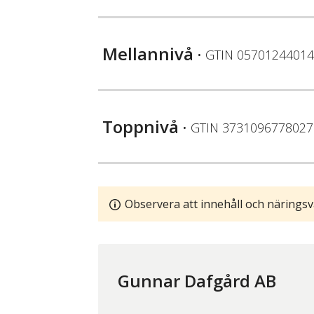
Mellannivå
• GTIN
05701244014
Toppnivå
• GTIN
3731096778027
Observera att innehåll och näringsv
Gunnar Dafgård AB