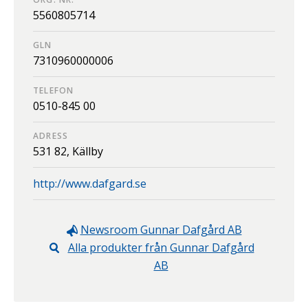
5560805714
GLN
7310960000006
TELEFON
0510-845 00
ADRESS
531 82,
Källby
http://www.dafgard.se
Newsroom
Gunnar Dafgård AB
Alla produkter från
Gunnar Dafgård
AB