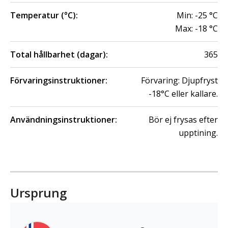
Temperatur (°C):
Min:
-25
°C
Max:
-18
°C
Total hållbarhet (dagar):
365
Förvaringsinstruktioner:
Förvaring: Djupfryst
-18°C eller kallare.
Användningsinstruktioner:
Bör ej frysas efter
upptining.
Ursprung