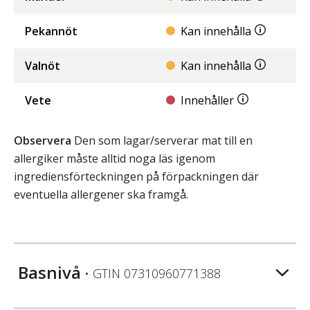
Pekannöt
Kan innehålla
Valnöt
Kan innehålla
Vete
Innehåller
Observera
Den som lagar/serverar mat till en
allergiker måste alltid noga läs igenom
ingrediensförteckningen på förpackningen där
eventuella allergener ska framgå.
Basnivå
• GTIN
07310960771388