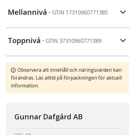
Mellannivå
• GTIN
17310960771385
Toppnivå
• GTIN
37310960771389
Observera att innehåll och näringsvärden kan
förändras. Läs alltid på förpackningen för aktuell
information.
Gunnar Dafgård AB
ORG. NR.