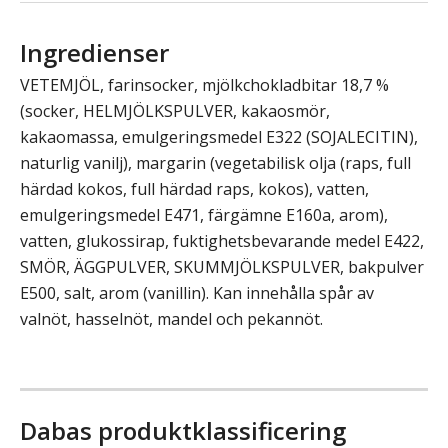
Ingredienser
VETEMJÖL, farinsocker, mjölkchokladbitar 18,7 %
(socker, HELMJÖLKSPULVER, kakaosmör,
kakaomassa, emulgeringsmedel E322 (SOJALECITIN),
naturlig vanilj), margarin (vegetabilisk olja (raps, full
härdad kokos, full härdad raps, kokos), vatten,
emulgeringsmedel E471, färgämne E160a, arom),
vatten, glukossirap, fuktighetsbevarande medel E422,
SMÖR, ÄGGPULVER, SKUMMJÖLKSPULVER, bakpulver
E500, salt, arom (vanillin). Kan innehålla spår av
valnöt, hasselnöt, mandel och pekannöt.
Dabas produktklassificering