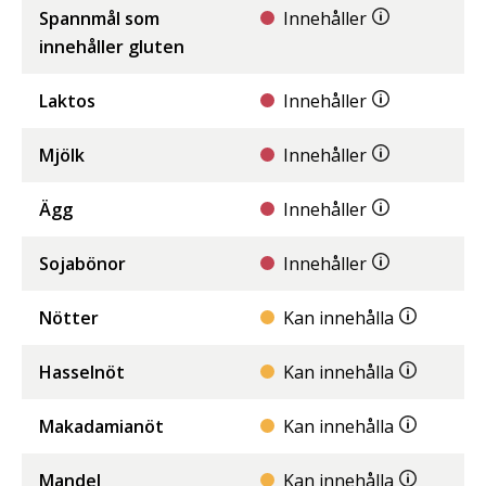
Spannmål som
Innehåller
innehåller gluten
Laktos
Innehåller
Mjölk
Innehåller
Ägg
Innehåller
Sojabönor
Innehåller
Nötter
Kan innehålla
Hasselnöt
Kan innehålla
Makadamianöt
Kan innehålla
Mandel
Kan innehålla