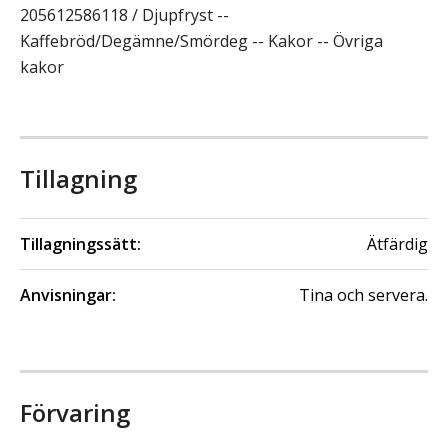
205612586118 / Djupfryst --
Kaffebröd/Degämne/Smördeg -- Kakor -- Övriga
kakor
Tillagning
Tillagningssätt:
Ätfärdig
Anvisningar:
Tina och servera.
Förvaring