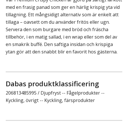
med en frasig panad som ger en härlig krispig yta vid
tillagning. Ett mångsidigt alternativ som är enkelt att
tillaga – oavsett om du använder fritös eller ugn.
Servera den som burgare med bröd och fräscha
tillbehör, i en matig sallad, i en wrap eller som del av
en smakrik buffé. Den saftiga insidan och krispiga
ytan gör att den snabbt blir en favorit hos gästerna.
Dabas produktklassificering
206813485995 / Djupfryst -- Fågelprodukter --
Kyckling, övrigt -- Kyckling, färsprodukter