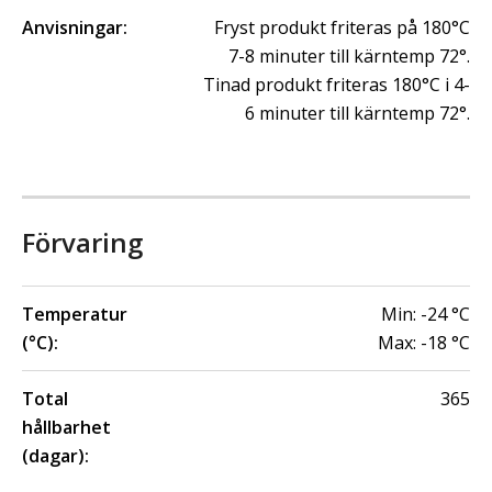
Anvisningar:
Fryst produkt friteras på 180°C
7-8 minuter till kärntemp 72°.
Tinad produkt friteras 180°C i 4-
6 minuter till kärntemp 72°.
Förvaring
Temperatur
Min:
-24
°C
(°C):
Max:
-18
°C
Total
365
hållbarhet
(dagar):