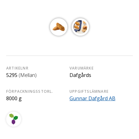
ARTIKELNR
VARUMÄRKE
5295
(Mellan)
Dafgårds
FÖRPACKNINGSSTORL.
UPPGIFTSLÄMNARE
8000 g
Gunnar Dafgård AB