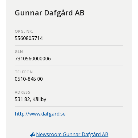
Gunnar Dafgård AB
ORG. NR.
5560805714
GLN
7310960000006
TELEFON
0510-845 00
ADRESS
531 82,
Källby
http://www.dafgard.se
Newsroom
Gunnar Dafgård AB