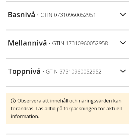
Basnivå
• GTIN
07310960052951
Mellannivå
• GTIN
17310960052958
Toppnivå
• GTIN
37310960052952
Observera att innehåll och näringsvärden kan
förändras. Läs alltid på förpackningen för aktuell
information.