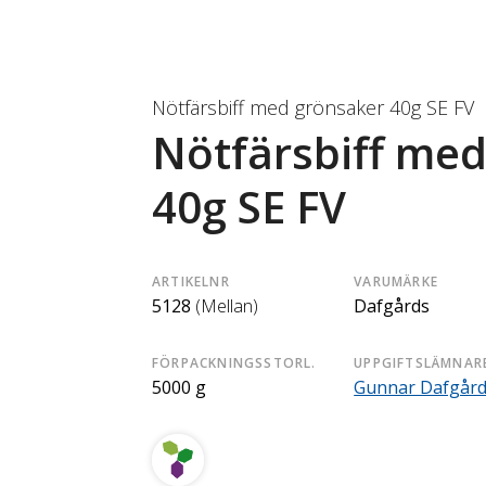
Nötfärsbiff med grönsaker 40g SE FV
Nötfärsbiff me
40g SE FV
ARTIKELNR
VARUMÄRKE
5128
(Mellan)
Dafgårds
FÖRPACKNINGSSTORL.
UPPGIFTSLÄMNAR
5000 g
Gunnar Dafgår