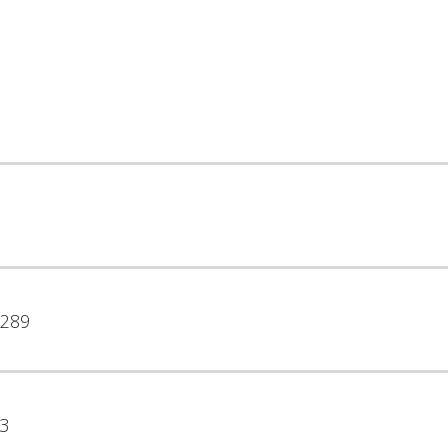
289
3