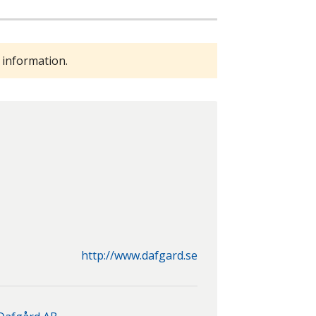
 information.
http://www.dafgard.se