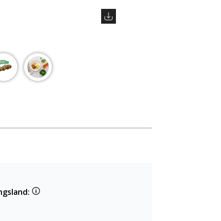
ngsland: