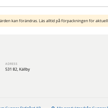
ärden kan förändras. Läs alltid på förpackningen för aktuell
ADRESS
531 82,
Källby