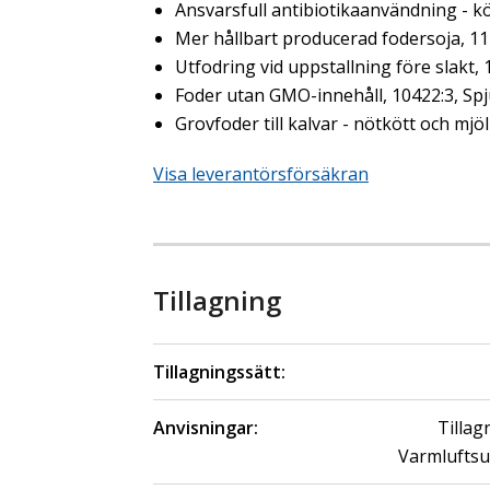
Ansvarsfull antibiotikaanvändning - kö
Mer hållbart producerad fodersoja, 11
Utfodring vid uppstallning före slakt,
Foder utan GMO-innehåll, 10422:3, Sp
Grovfoder till kalvar - nötkött och mjö
Visa leverantörsförsäkran
Tillagning
Tillagningssätt:
Anvisningar:
Tillag
Varmluftsu