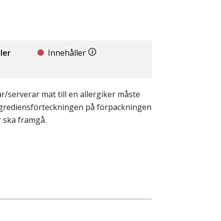
ler
Innehåller
/serverar mat till en allergiker måste
ingrediensförteckningen på förpackningen
r ska framgå.