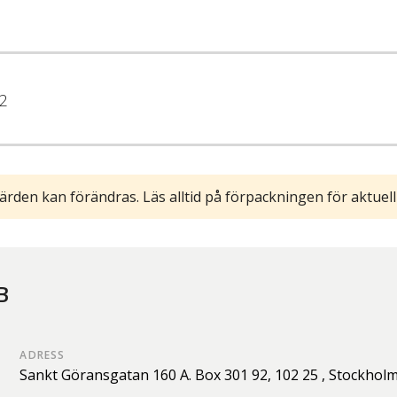
2
ärden kan förändras. Läs alltid på förpackningen för aktuell
B
ADRESS
Sankt Göransgatan 160 A. Box 301 92,
102 25 ,
Stockhol