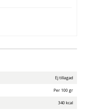
Ej tillagad
Per
100
gr
340
kcal