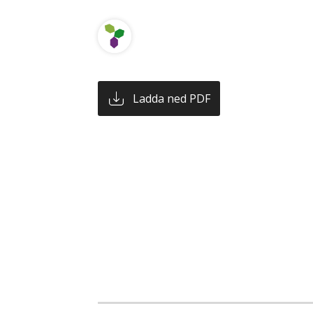
Ladda ned PDF