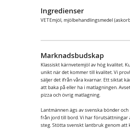
Ingredienser
VETEmjöl, mjölbehandlingsmedel (askorb
Marknadsbudskap
Klassiskt kärnvetemjöl av hög kvalitet. 
unikt när det kommer till kvalitet. Vi prov
säljer det ifrån våra kvarnar. Ett siktat 
att baka på eller ha i matlagningen. Avse
pizza och övrig matlagning.
Lantmännen ägs av svenska bönder och t
från jord till bord. Vi har förutsättningar a
steg. Stötta svenskt lantbruk genom att