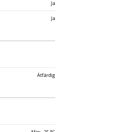
Ja
Ja
Ätfärdig