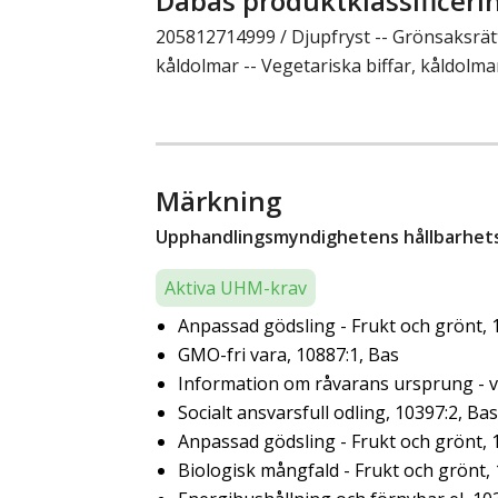
Dabas produktklassificeri
205812714999 / Djupfryst -- Grönsaksrätte
kåldolmar -- Vegetariska biffar, kåldolma
Märkning
Upphandlingsmyndighetens hållbarhetsk
Aktiva UHM-krav
Anpassad gödsling - Frukt och grönt, 
GMO-fri vara, 10887:1, Bas
Information om råvarans ursprung - ve
Socialt ansvarsfull odling, 10397:2, Bas
Anpassad gödsling - Frukt och grönt, 
Biologisk mångfald - Frukt och grönt,