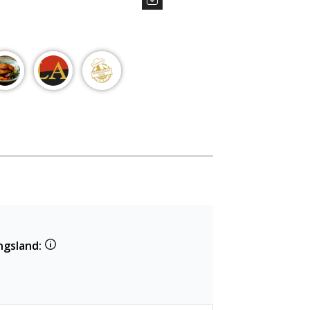
ngsland: