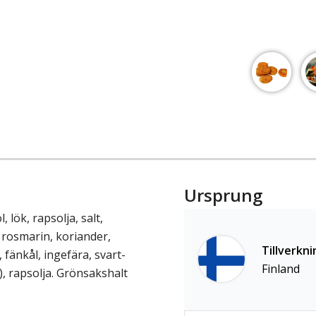
Ursprung
 lök, rapsolja, salt,
 rosmarin, koriander,
Tillverkni
fänkål, ingefära, svart-
Finland
), rapsolja. Grönsakshalt