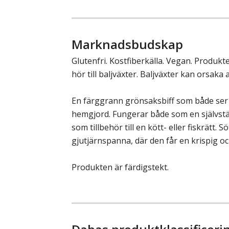
Marknadsbudskap
Glutenfri. Kostfiberkälla. Vegan. Produkt
hör till baljväxter. Baljväxter kan orsaka 
En färggrann grönsaksbiff som både ser
hemgjord. Fungerar både som en självstä
som tillbehör till en kött- eller fiskrätt. S
gjutjärnspanna, där den får en krispig oc
Produkten är färdigstekt.