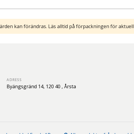
ärden kan förändras. Läs alltid på förpackningen för aktuell
ADRESS
Byängsgränd 14,
120 40 ,
Årsta