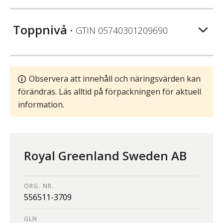
Toppnivå
• GTIN
05740301209690
Observera att innehåll och näringsvärden kan
förändras. Läs alltid på förpackningen för aktuell
information.
Royal Greenland Sweden AB
ORG. NR.
556511-3709
GLN