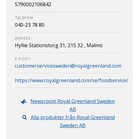
5790002106842
TELEFON
040-23 78 80
ADRESS
Hyllie Stationstorg 31,
215 32 ,
Malmö
E-POST
customerservicesweden@royalgreenland.com
https://www.royalgreenland.com/se/foodservice/
Newsroom
Royal Greenland Sweden
AB
Alla produkter från
Royal Greenland
Sweden AB