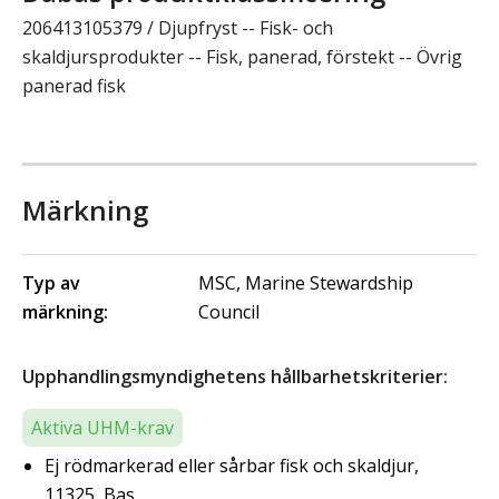
206413105379 / Djupfryst -- Fisk- och
skaldjursprodukter -- Fisk, panerad, förstekt -- Övrig
panerad fisk
Märkning
Typ av
MSC, Marine Stewardship
märkning:
Council
Upphandlingsmyndighetens hållbarhetskriterier:
Aktiva UHM-krav
Ej rödmarkerad eller sårbar fisk och skaldjur,
11325, Bas