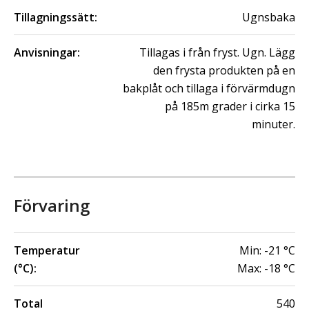
Tillagningssätt:
Ugnsbaka
Anvisningar:
Tillagas i från fryst. Ugn. Lägg
den frysta produkten på en
bakplåt och tillaga i förvärmdugn
på 185m grader i cirka 15
minuter.
Förvaring
Temperatur
Min:
-21
°C
(°C):
Max:
-18
°C
Total
540