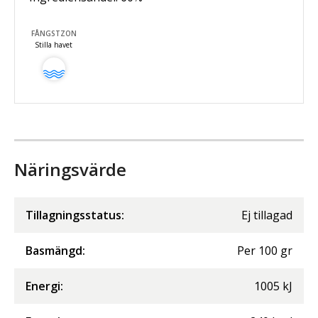
FÅNGSTZON
Stilla havet
Näringsvärde
Tillagningsstatus:
Ej tillagad
Basmängd:
Per
100
gr
Energi
:
1005
kJ