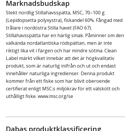
Marknadsbudskap
Stekt nordlig Stillahavsspätta, MSC, 70–100 g
(Lepidopsetta polyxystra), fiskandel 60%. Fångad med
trålare i nordöstra Stilla havet (FAO 67).​
Stillahavsspätta har en härlig smak. Påminner om den
välkända nordatlantiska rödspättan, men är inte
riktigt lika vit i färgen och har mindre sötma.​ Clean
Label märkt vilket innebär att det är högkvalitativ
produkt, som är naturlig inifrån och ut och endast
innehåller naturliga ingredienser. Denna produkt
kommer från ett fiske som har blivit oberoende
certifierat enligt MSC:s miljökrav för ett välskött och
uthålligt fiske. www.msc.org/se
Dabas produktklassificering