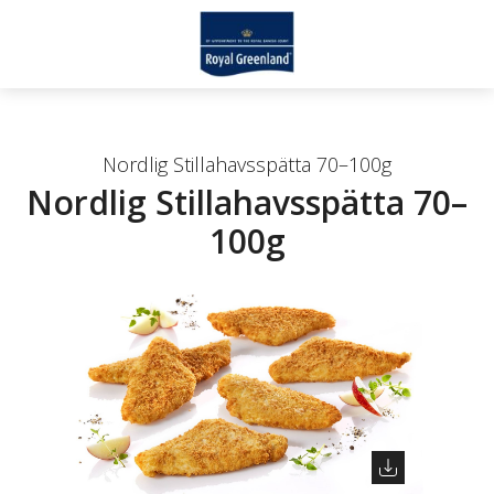
Nordlig Stillahavsspätta 70–100g
Nordlig Stillahavsspätta 70–
100g