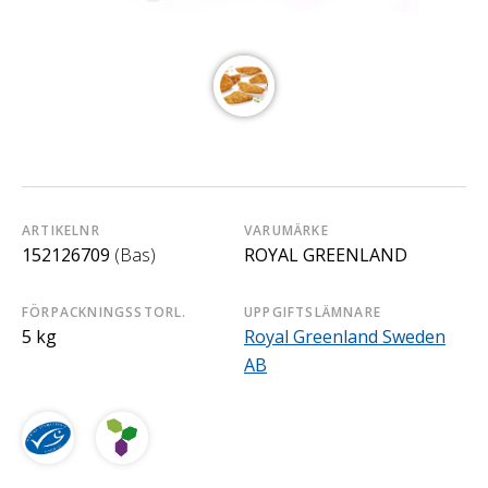
ARTIKELNR
VARUMÄRKE
152126709
(Bas)
ROYAL GREENLAND
FÖRPACKNINGSSTORL.
UPPGIFTSLÄMNARE
5 kg
Royal Greenland Sweden
AB