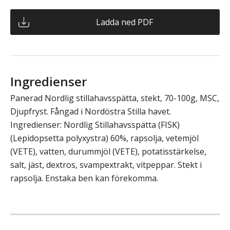
Ladda ned PDF
Ingredienser
Panerad Nordlig stillahavsspätta, stekt, 70-100g, MSC,
Djupfryst. Fångad i Nordöstra Stilla havet.
Ingredienser: Nordlig Stillahavsspätta (FISK)
(Lepidopsetta polyxystra) 60%, rapsolja, vetemjöl
(VETE)​, vatten, durummjöl (VETE), potatisstärkelse,
salt, jäst, dextros, svampextrakt, vitpeppar. Stekt i
rapsolja. Enstaka ben kan förekomma.