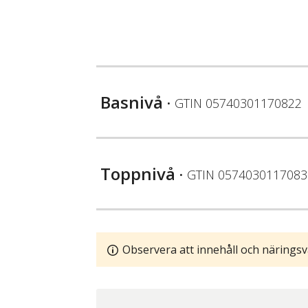
Basnivå
• GTIN
05740301170822
Toppnivå
• GTIN
0574030117083
Observera att innehåll och näringsv