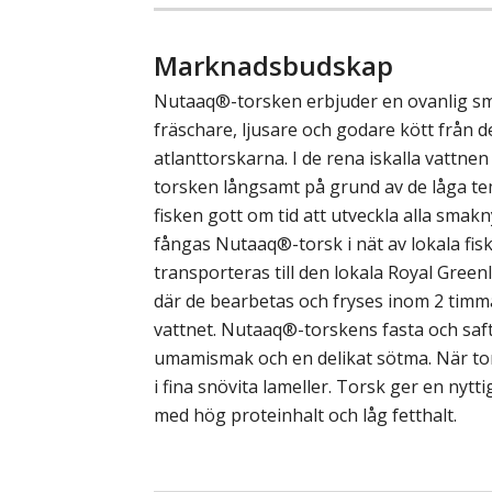
Marknadsbudskap
Nutaaq®-torsken erbjuder en ovanlig s
fräschare, ljusare och godare kött från 
atlanttorskarna. I de rena iskalla vattne
torsken långsamt på grund av de låga t
fisken gott om tid att utveckla alla sma
fångas Nutaaq®-torsk i nät av lokala fis
transporteras till den lokala Royal Green
där de bearbetas och fryses inom 2 timma
vattnet. Nutaaq®-torskens fasta och saft
umamismak och en delikat sötma. När to
i fina snövita lameller. Torsk ger en nytt
med hög proteinhalt och låg fetthalt.