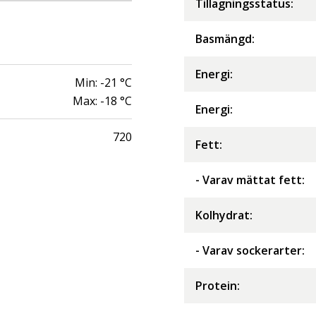
Tillagningsstatus:
Basmängd:
Energi
:
Min:
-21
°C
Max:
-18
°C
Energi
:
720
Fett
:
- Varav mättat fett
:
Kolhydrat
:
- Varav sockerarter
:
Protein
: