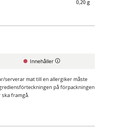
0,20
g
Innehåller
/serverar mat till en allergiker måste
ingrediensförteckningen på förpackningen
r ska framgå.