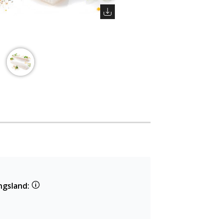
ngsland: