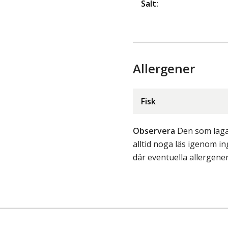
Salt
:
Allergener
Fisk
Observera
Den som lagar
alltid noga läs igenom 
där eventuella allergene