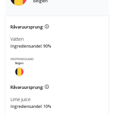
Belgien
Råvaruursprung:
Vatten
Ingrediensandel:
90
%
URSPRUNGSLAND
Belgien
Råvaruursprung:
Lime juice
Ingrediensandel:
10
%