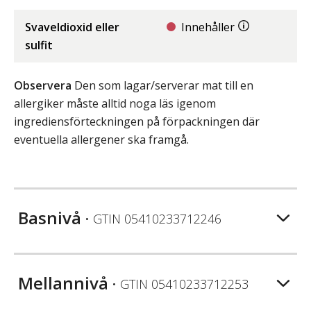
Svaveldioxid eller
Innehåller
sulfit
Observera
Den som lagar/serverar mat till en
allergiker måste alltid noga läs igenom
ingrediensförteckningen på förpackningen där
eventuella allergener ska framgå.
Basnivå
• GTIN
05410233712246
Mellannivå
• GTIN
05410233712253