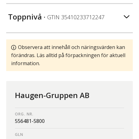
Toppnivå
• GTIN
35410233712247
Observera att innehåll och näringsvärden kan
förändras. Läs alltid på förpackningen för aktuell
information.
Haugen-Gruppen AB
ORG. NR.
556481-5800
GLN