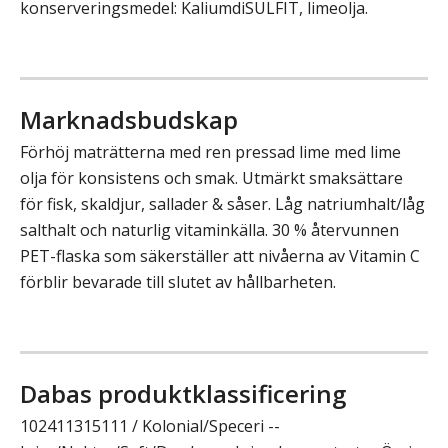
konserveringsmedel: KaliumdiSULFIT, limeolja.
Marknadsbudskap
Förhöj maträtterna med ren pressad lime med lime
olja för konsistens och smak. Utmärkt smaksättare
för fisk, skaldjur, sallader & såser. Låg natriumhalt/låg
salthalt och naturlig vitaminkälla. 30 % återvunnen
PET-flaska som säkerställer att nivåerna av Vitamin C
förblir bevarade till slutet av hållbarheten.
Dabas produktklassificering
102411315111 / Kolonial/Speceri --