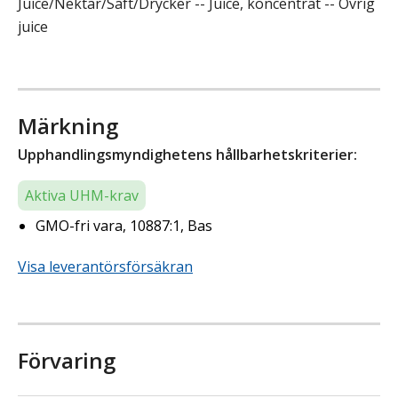
Juice/Nektar/Saft/Drycker -- Juice, koncentrat -- Övrig
juice
Märkning
Upphandlingsmyndighetens hållbarhetskriterier:
Aktiva UHM-krav
GMO-fri vara, 10887:1, Bas
Visa leverantörsförsäkran
Förvaring