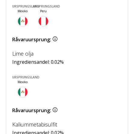
URSPRUNGSLAND
URSPRUNGSLAND
Mexiko
Peru
Råvaruursprung:
Lime olja
Ingrediensandel:
0.02
%
URSPRUNGSLAND
Mexiko
Råvaruursprung:
Kaliummetabisulfit
Ingrediensandel:
0.02
%