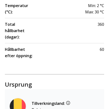
Temperatur
Min:
2
°C
(°C):
Max:
30
°C
Total
360
hållbarhet
(dagar):
Hållbarhet
60
efter öppning:
Ursprung
Tillverkningsland: