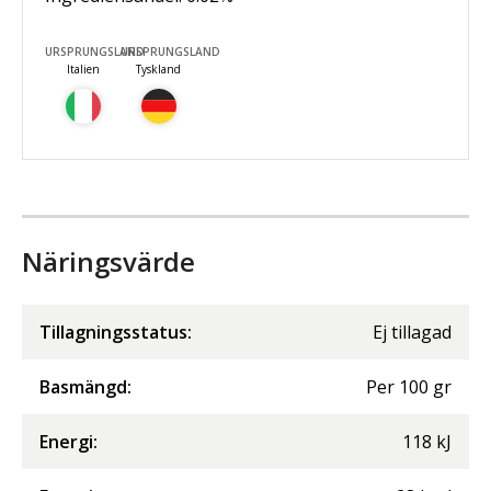
URSPRUNGSLAND
URSPRUNGSLAND
Italien
Tyskland
Näringsvärde
Tillagningsstatus:
Ej tillagad
Basmängd:
Per
100
gr
Energi
:
118
kJ