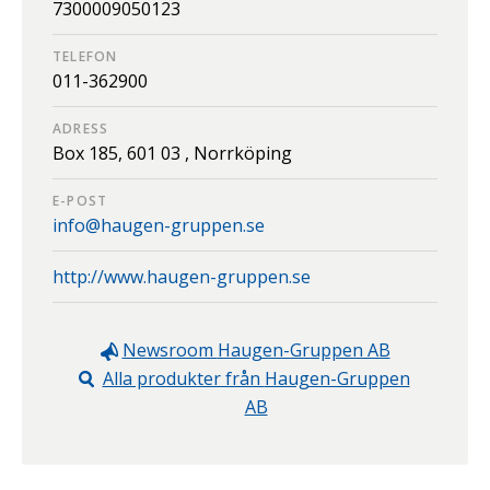
7300009050123
TELEFON
011-362900
ADRESS
Box 185,
601 03 ,
Norrköping
E-POST
info@haugen-gruppen.se
http://www.haugen-gruppen.se
Newsroom
Haugen-Gruppen AB
Alla produkter från
Haugen-Gruppen
AB