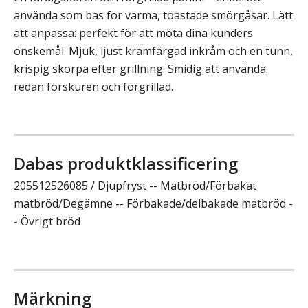
använda som bas för varma, toastade smörgåsar. Lätt
att anpassa: perfekt för att möta dina kunders
önskemål. Mjuk, ljust krämfärgad inkråm och en tunn,
krispig skorpa efter grillning. Smidig att använda:
redan förskuren och förgrillad.
Dabas produktklassificering
205512526085 / Djupfryst -- Matbröd/Förbakat
matbröd/Degämne -- Förbakade/delbakade matbröd -
- Övrigt bröd
Märkning