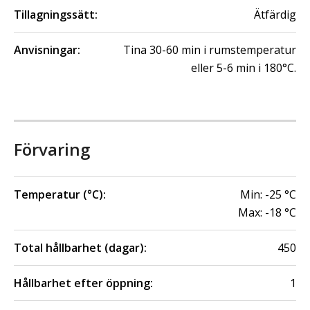
Tillagningssätt:
Ätfärdig
Anvisningar:
Tina 30-60 min i rumstemperatur
eller 5-6 min i 180°C.
Förvaring
Temperatur (°C):
Min:
-25
°C
Max:
-18
°C
Total hållbarhet (dagar):
450
Hållbarhet efter öppning:
1