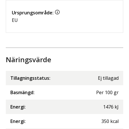
Ursprungsområde:
EU
Näringsvärde
Tillagningsstatus:
Ej tillagad
Basmängd:
Per
100
gr
Energi
:
1476
kJ
Energi
:
350
kcal