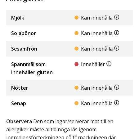
Mjölk
Kan innehålla
Sojabönor
Kan innehålla
Sesamfrön
Kan innehålla
Spannmål som
Innehåller
innehåller gluten
Nötter
Kan innehålla
Senap
Kan innehålla
Observera
Den som lagar/serverar mat till en
allergiker måste alltid noga läs igenom
ingrediensförteckningen på förpackningen där