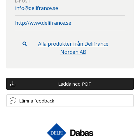
E-POST
info@delifrance.se
http://www.delifrance.se
Alla produkter från
Delifrance
Norden AB
Ladda ned PDF
Lämna feedback