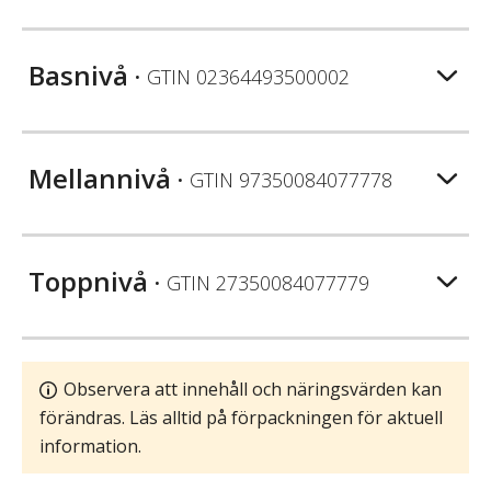
Basnivå
• GTIN
02364493500002
Mellannivå
• GTIN
97350084077778
Toppnivå
• GTIN
27350084077779
Observera att innehåll och näringsvärden kan
förändras. Läs alltid på förpackningen för aktuell
information.