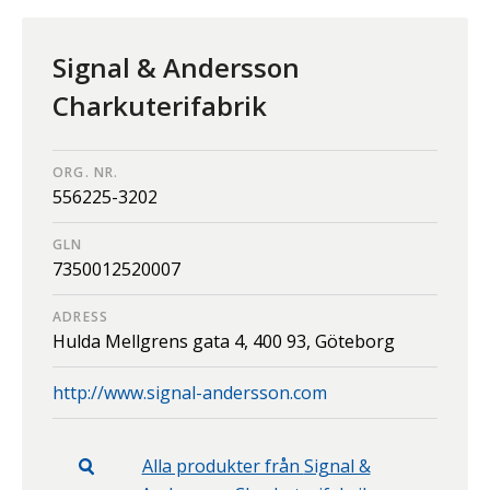
Signal & Andersson
Charkuterifabrik
ORG. NR.
556225-3202
GLN
7350012520007
ADRESS
Hulda Mellgrens gata 4,
400 93,
Göteborg
http://www.signal-andersson.com
Alla produkter från
Signal &