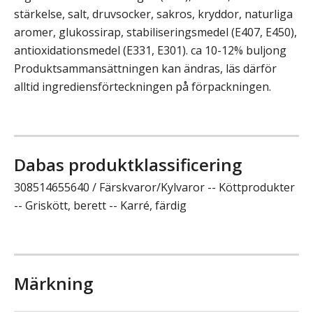
stärkelse, salt, druvsocker, sakros, kryddor, naturliga
aromer, glukossirap, stabiliseringsmedel (E407, E450),
antioxidationsmedel (E331, E301). ca 10-12% buljong
Produktsammansättningen kan ändras, läs därför
alltid ingrediensförteckningen på förpackningen.
Dabas produktklassificering
308514655640 / Färskvaror/Kylvaror -- Köttprodukter
-- Griskött, berett -- Karré, färdig
Märkning