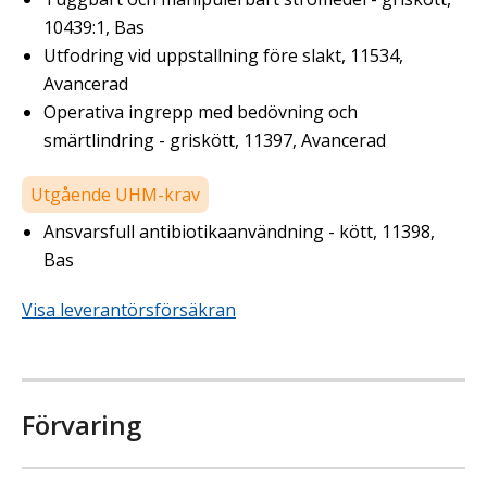
10439:1, Bas
Utfodring vid uppstallning före slakt, 11534,
Avancerad
Operativa ingrepp med bedövning och
smärtlindring - griskött, 11397, Avancerad
Utgående UHM-krav
Ansvarsfull antibiotikaanvändning - kött, 11398,
Bas
Visa leverantörsförsäkran
Förvaring