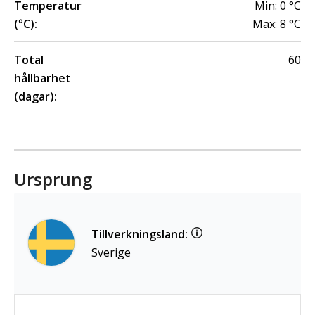
Temperatur
Min:
0
°C
(°C):
Max:
8
°C
Total
60
hållbarhet
(dagar):
Ursprung
Tillverkningsland:
Sverige