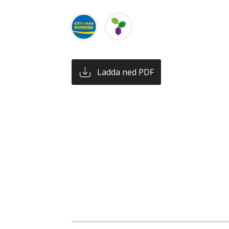
Ladda ned PDF