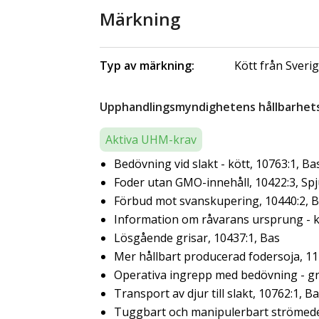
Märkning
Typ av märkning:
Kött från Sveri
Upphandlingsmyndighetens hållbarhetsk
Aktiva UHM-krav
Bedövning vid slakt - kött, 10763:1, Ba
Foder utan GMO-innehåll, 10422:3, Sp
Förbud mot svanskupering, 10440:2, 
Information om råvarans ursprung - kö
Lösgående grisar, 10437:1, Bas
Mer hållbart producerad fodersoja, 11
Operativa ingrepp med bedövning - gr
Transport av djur till slakt, 10762:1, B
Tuggbart och manipulerbart strömedel 