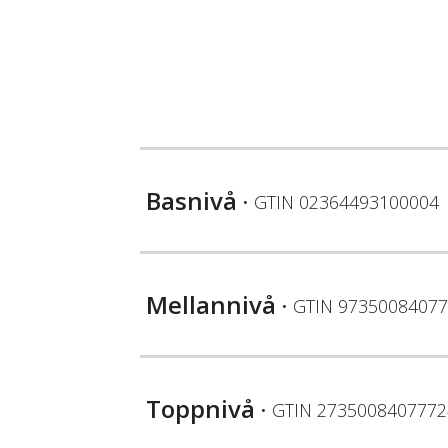
Basnivå
• GTIN
02364493100004
Mellannivå
• GTIN
97350084077
Toppnivå
• GTIN
2735008407772