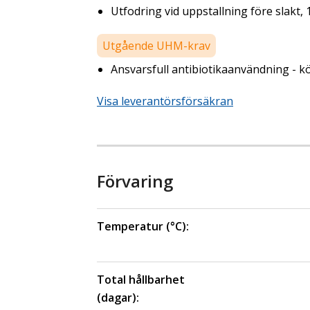
Utfodring vid uppstallning före slakt,
Utgående UHM-krav
Ansvarsfull antibiotikaanvändning - kö
Visa leverantörsförsäkran
Förvaring
Temperatur (°C):
Total hållbarhet
(dagar):