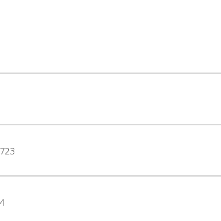
723
4