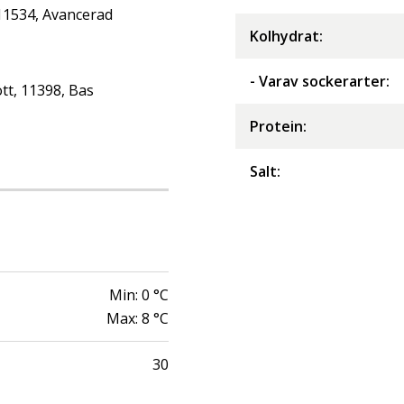
 11534, Avancerad
Kolhydrat
:
- Varav sockerarter
:
tt, 11398, Bas
Protein
:
Salt
:
Min:
0
°C
Max:
8
°C
30