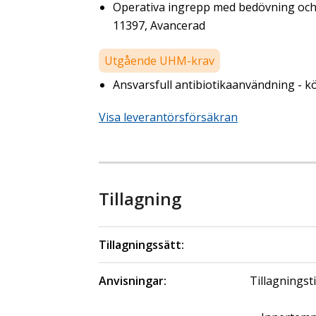
Operativa ingrepp med bedövning och s
11397, Avancerad
Utgående UHM-krav
Ansvarsfull antibiotikaanvändning - kö
Visa leverantörsförsäkran
Tillagning
Tillagningssätt:
Anvisningar:
Tillagningsti