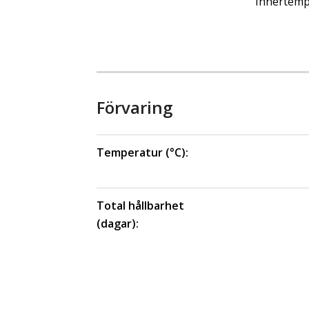
Innertempe
Förvaring
Temperatur (°C):
Total hållbarhet
(dagar):