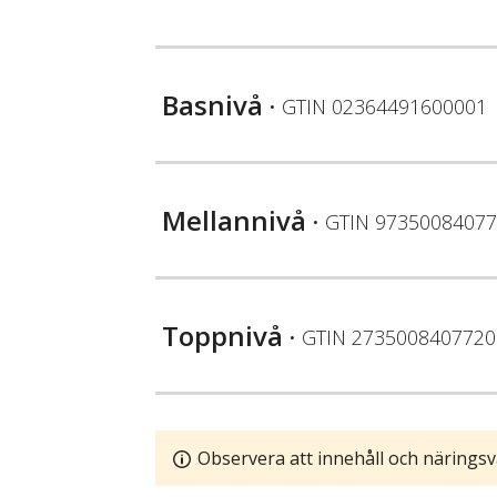
Basnivå
• GTIN
02364491600001
Mellannivå
• GTIN
97350084077
Toppnivå
• GTIN
2735008407720
Observera att innehåll och näringsv