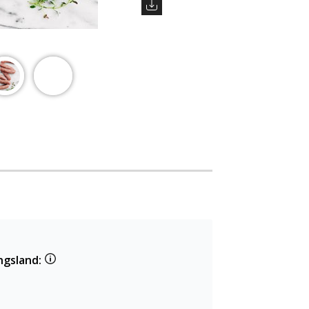
ngsland: