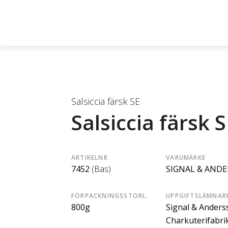
Salsiccia färsk SE
Salsiccia färsk S
ARTIKELNR
VARUMÄRKE
7452
(Bas)
SIGNAL & AND
FÖRPACKNINGSSTORL.
UPPGIFTSLÄMNAR
800g
Signal & Anders
Charkuterifabri