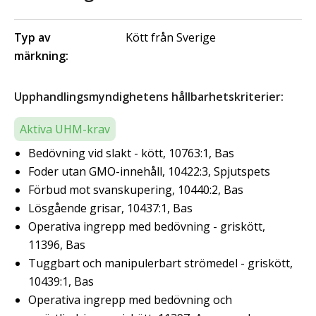
Typ av
Kött från Sverige
märkning:
Upphandlingsmyndighetens hållbarhetskriterier:
Aktiva UHM-krav
Bedövning vid slakt - kött, 10763:1, Bas
Foder utan GMO-innehåll, 10422:3, Spjutspets
Förbud mot svanskupering, 10440:2, Bas
Lösgående grisar, 10437:1, Bas
Operativa ingrepp med bedövning - griskött,
11396, Bas
Tuggbart och manipulerbart strömedel - griskött,
10439:1, Bas
Operativa ingrepp med bedövning och