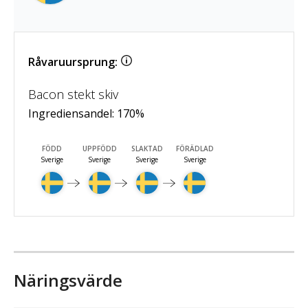
Råvaruursprung:
Bacon stekt skiv
Ingrediensandel:
170
%
FÖDD
UPPFÖDD
SLAKTAD
FÖRÄDLAD
Sverige
Sverige
Sverige
Sverige
Näringsvärde