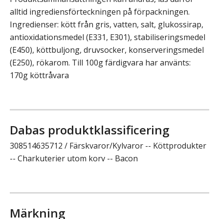
alltid ingrediensförteckningen på förpackningen.
Ingredienser: kött från gris, vatten, salt, glukossirap,
antioxidationsmedel (E331, E301), stabiliseringsmedel
(E450), köttbuljong, druvsocker, konserveringsmedel
(E250), rökarom. Till 100g färdigvara har använts:
170g köttråvara
Dabas produktklassificering
308514635712 / Färskvaror/Kylvaror -- Köttprodukter
-- Charkuterier utom korv -- Bacon
Märkning