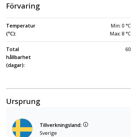
Förvaring
Temperatur
Min:
0
°C
(°C):
Max:
8
°C
Total
60
hållbarhet
(dagar):
Ursprung
Tillverkningsland:
Sverige