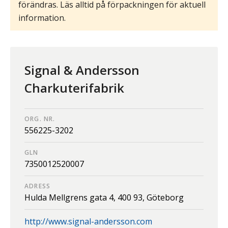
förändras. Läs alltid på förpackningen för aktuell
information.
Signal & Andersson
Charkuterifabrik
ORG. NR.
556225-3202
GLN
7350012520007
ADRESS
Hulda Mellgrens gata 4,
400 93,
Göteborg
http://www.signal-andersson.com