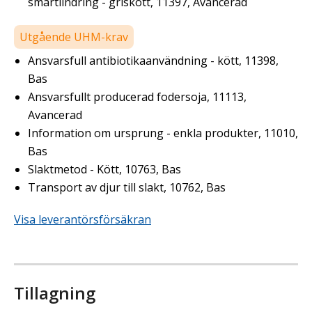
smärtlindring - griskött, 11397, Avancerad
Utgående UHM-krav
Ansvarsfull antibiotikaanvändning - kött, 11398,
Bas
Ansvarsfullt producerad fodersoja, 11113,
Avancerad
Information om ursprung - enkla produkter, 11010,
Bas
Slaktmetod - Kött, 10763, Bas
Transport av djur till slakt, 10762, Bas
Visa leverantörsförsäkran
Tillagning