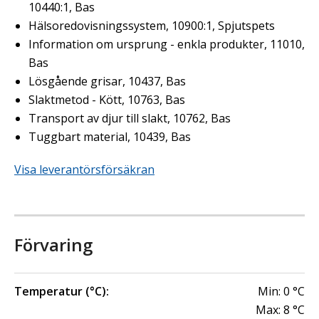
10440:1, Bas
Hälsoredovisningssystem, 10900:1, Spjutspets
Information om ursprung - enkla produkter, 11010,
Bas
Lösgående grisar, 10437, Bas
Slaktmetod - Kött, 10763, Bas
Transport av djur till slakt, 10762, Bas
Tuggbart material, 10439, Bas
Visa leverantörsförsäkran
Förvaring
Temperatur (°C):
Min:
0
°C
Max:
8
°C