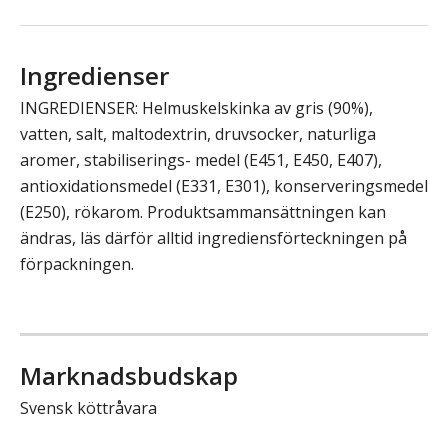
Ingredienser
INGREDIENSER: Helmuskelskinka av gris (90%),
vatten, salt, maltodextrin, druvsocker, naturliga
aromer, stabiliserings- medel (E451, E450, E407),
antioxidationsmedel (E331, E301), konserveringsmedel
(E250), rökarom. Produktsammansättningen kan
ändras, läs därför alltid ingrediensförteckningen på
förpackningen.
Marknadsbudskap
Svensk köttråvara