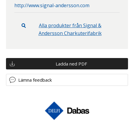
http://www.signal-andersson.com
Alla produkter från
Signal &
Andersson Charkuterifabrik
Ladda ned PDF
Lämna feedback