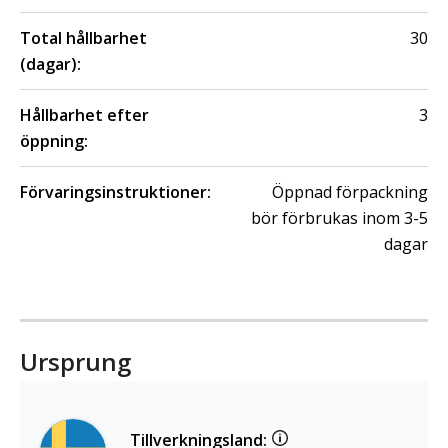
Total hållbarhet
30
(dagar):
Hållbarhet efter
3
öppning:
Förvaringsinstruktioner:
Öppnad förpackning
bör förbrukas inom 3-5
dagar
Ursprung
Tillverkningsland: