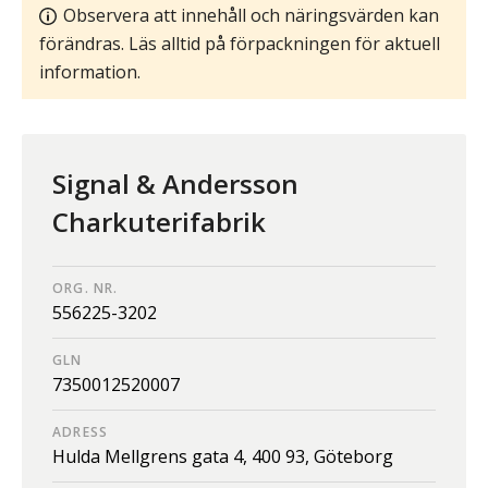
Observera att innehåll och näringsvärden kan
förändras. Läs alltid på förpackningen för aktuell
information.
Signal & Andersson
Charkuterifabrik
ORG. NR.
556225-3202
GLN
7350012520007
ADRESS
Hulda Mellgrens gata 4,
400 93,
Göteborg