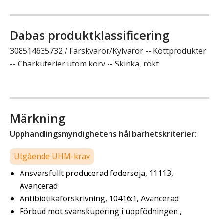
Dabas produktklassificering
308514635732 / Färskvaror/Kylvaror -- Köttprodukter
-- Charkuterier utom korv -- Skinka, rökt
Märkning
Upphandlingsmyndighetens hållbarhetskriterier:
Utgående UHM-krav
Ansvarsfullt producerad fodersoja, 11113,
Avancerad
Antibiotikaförskrivning, 10416:1, Avancerad
Förbud mot svanskupering i uppfödningen ,