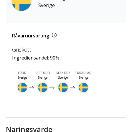
Sverige
Råvaruursprung:
Griskött
Ingrediensandel:
90
%
FÖDD
UPPFÖDD
SLAKTAD
FÖRÄDLAD
Sverige
Sverige
Sverige
Sverige
Näringsvärde