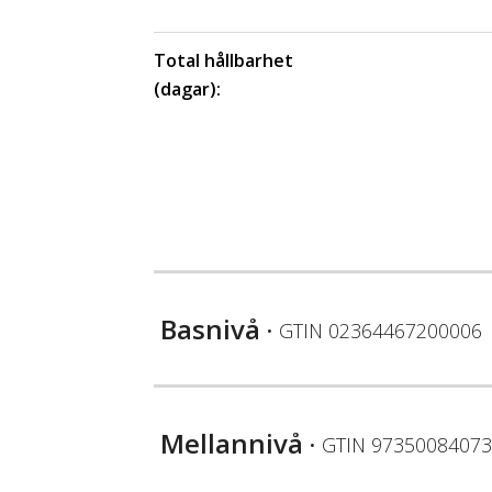
Total hållbarhet
(dagar):
Basnivå
• GTIN
02364467200006
Mellannivå
• GTIN
97350084073