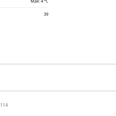
Max:
4
°C
39
114