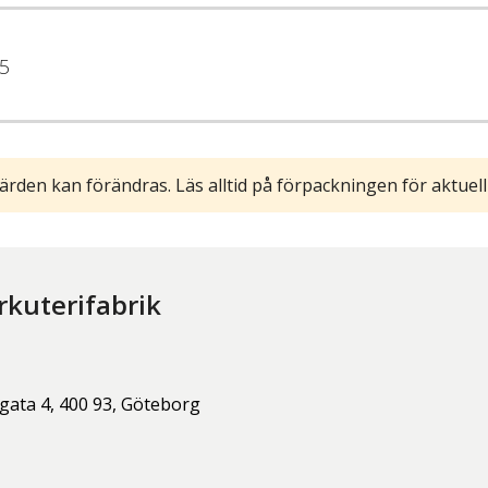
5
ärden kan förändras. Läs alltid på förpackningen för aktuell
rkuterifabrik
gata 4,
400 93,
Göteborg