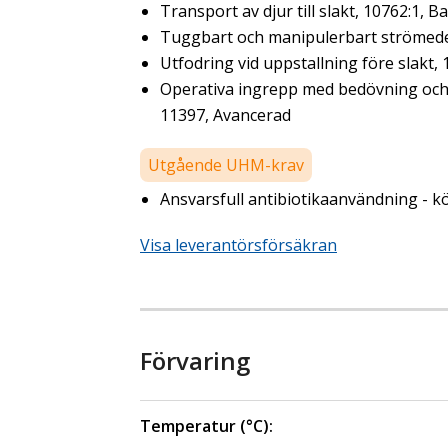
Transport av djur till slakt, 10762:1, B
Tuggbart och manipulerbart strömedel 
Utfodring vid uppstallning före slakt,
Operativa ingrepp med bedövning och s
11397, Avancerad
Utgående UHM-krav
Ansvarsfull antibiotikaanvändning - kö
Visa leverantörsförsäkran
Förvaring
Temperatur (°C):