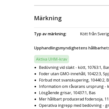
Märkning
Typ av märkning:
Kött från Sveri
Upphandlingsmyndighetens hållbarhetsk
Aktiva UHM-krav
Bedövning vid slakt - kött, 10763:1, Ba
Foder utan GMO-innehåll, 10422:3, Sp
Förbud mot svanskupering, 10440:2, 
Information om råvarans ursprung - kö
Lösgående grisar, 10437:1, Bas
Mer hållbart producerad fodersoja, 11
Operativa ingrepp med bedövning - gr