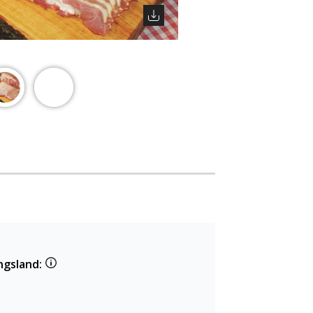
ngsland: