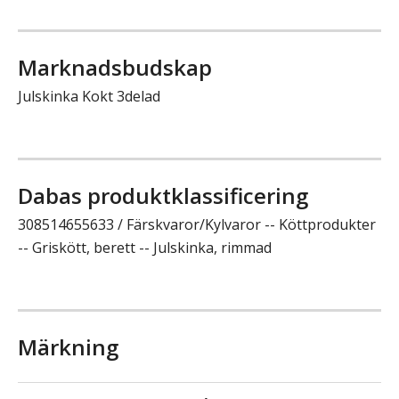
Marknadsbudskap
Julskinka Kokt 3delad
Dabas produktklassificering
308514655633 / Färskvaror/Kylvaror -- Köttprodukter
-- Griskött, berett -- Julskinka, rimmad
Märkning