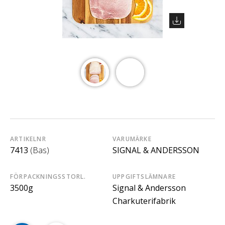
ARTIKELNR
VARUMÄRKE
7413
(Bas)
SIGNAL & ANDERSSON
FÖRPACKNINGSSTORL.
UPPGIFTSLÄMNARE
3500g
Signal & Andersson
Charkuterifabrik