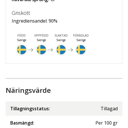
Griskött
Ingrediensandel:
90
%
FÖDD
UPPFÖDD
SLAKTAD
FÖRÄDLAD
Sverige
Sverige
Sverige
Sverige
Näringsvärde
Tillagningsstatus:
Tillagad
Basmängd:
Per
100
gr