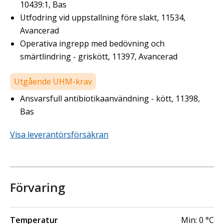
10439:1, Bas
Utfodring vid uppstallning före slakt, 11534,
Avancerad
Operativa ingrepp med bedövning och
smärtlindring - griskött, 11397, Avancerad
Utgående UHM-krav
Ansvarsfull antibiotikaanvändning - kött, 11398,
Bas
Visa leverantörsförsäkran
Förvaring
Temperatur
Min:
0
°C