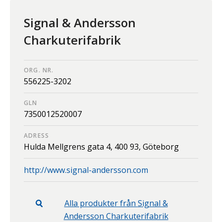
Signal & Andersson
Charkuterifabrik
ORG. NR.
556225-3202
GLN
7350012520007
ADRESS
Hulda Mellgrens gata 4,
400 93,
Göteborg
http://www.signal-andersson.com
Alla produkter från
Signal &
Andersson Charkuterifabrik