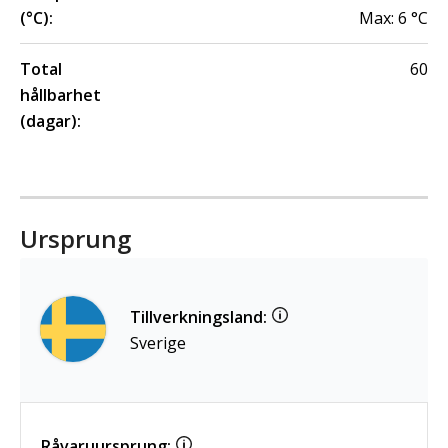
(°C):
Max:
6
°C
Total
60
hållbarhet
(dagar):
Ursprung
Tillverkningsland:
Sverige
Råvaruursprung: