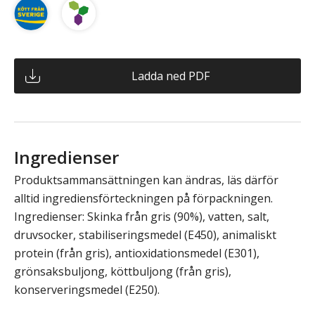
Ladda ned PDF
Ingredienser
Produktsammansättningen kan ändras, läs därför
alltid ingrediensförteckningen på förpackningen.
Ingredienser: Skinka från gris (90%), vatten, salt,
druvsocker, stabiliseringsmedel (E450), animaliskt
protein (från gris), antioxidationsmedel (E301),
grönsaksbuljong, köttbuljong (från gris),
konserveringsmedel (E250).