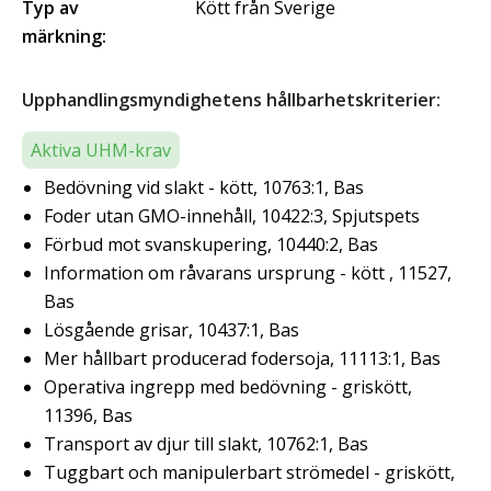
Typ av
Kött från Sverige
märkning:
Upphandlingsmyndighetens hållbarhetskriterier:
Aktiva UHM-krav
Bedövning vid slakt - kött, 10763:1, Bas
Foder utan GMO-innehåll, 10422:3, Spjutspets
Förbud mot svanskupering, 10440:2, Bas
Information om råvarans ursprung - kött , 11527,
Bas
Lösgående grisar, 10437:1, Bas
Mer hållbart producerad fodersoja, 11113:1, Bas
Operativa ingrepp med bedövning - griskött,
11396, Bas
Transport av djur till slakt, 10762:1, Bas
Tuggbart och manipulerbart strömedel - griskött,