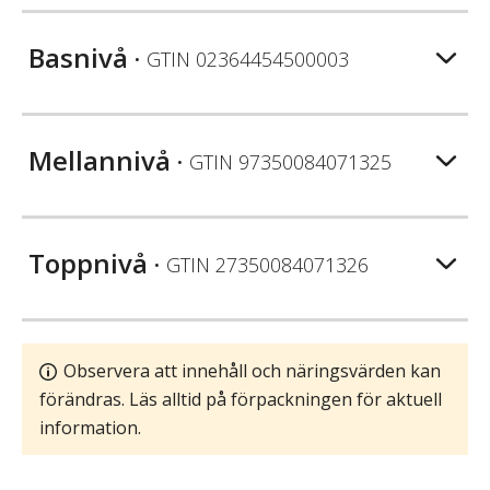
Basnivå
• GTIN
02364454500003
Mellannivå
• GTIN
97350084071325
Toppnivå
• GTIN
27350084071326
Observera att innehåll och näringsvärden kan
förändras. Läs alltid på förpackningen för aktuell
information.